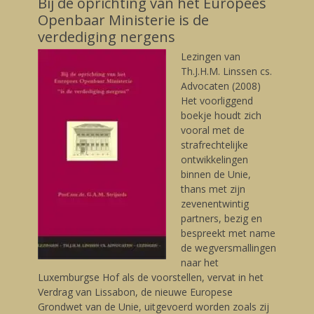
Bij de oprichting van het Europees
Openbaar Ministerie is de
verdediging nergens
Lezingen van
Th.J.H.M. Linssen cs.
Advocaten (2008)
Het voorliggend
boekje houdt zich
vooral met de
strafrechtelijke
ontwikkelingen
binnen de Unie,
thans met zijn
zevenentwintig
partners, bezig en
bespreekt met name
de wegversmallingen
naar het
Luxemburgse Hof als de voorstellen, vervat in het
Verdrag van Lissabon, de nieuwe Europese
Grondwet van de Unie, uitgevoerd worden zoals zij