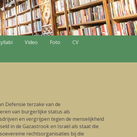
yllabi
Video
Foto
CV
n Defensie terzake van de
ren van burgerlijke status als
drijven en vergrijpen tegen de menselijkheid
ld in de Gazastrook en Israël als staat die
soevereine rechtsorganisaties bij die