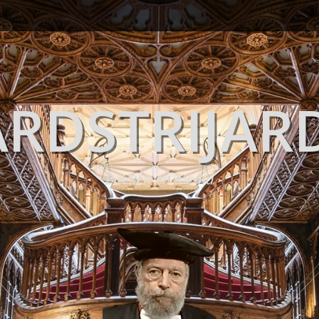
RDSTRIJAR
Boeken en media