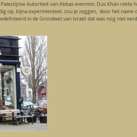
Palestijnse Autoriteit van Abbas evenmin. Dus Khan rekte h
ig op, bijna experimenteel, zou je zeggen, door het name d
edefinieerd in de Grondwet van Israël: dat was nog niet ee