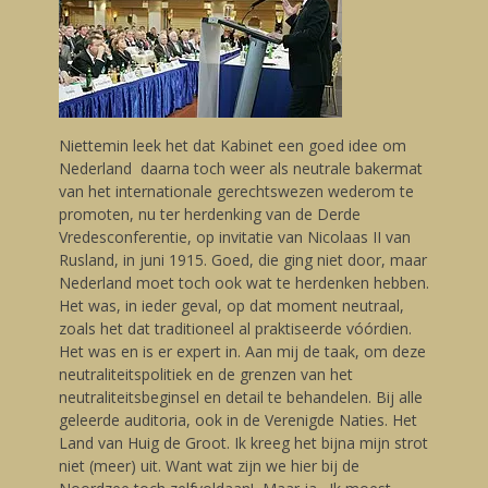
Niettemin leek het dat Kabinet een goed idee om
Nederland daarna toch weer als neutrale bakermat
van het internationale gerechtswezen wederom te
promoten, nu ter herdenking van de Derde
Vredesconferentie, op invitatie van Nicolaas II van
Rusland, in juni 1915. Goed, die ging niet door, maar
Nederland moet toch ook wat te herdenken hebben.
Het was, in ieder geval, op dat moment neutraal,
zoals het dat traditioneel al praktiseerde vóórdien.
Het was en is er expert in. Aan mij de taak, om deze
neutraliteitspolitiek en de grenzen van het
neutraliteitsbeginsel en detail te behandelen. Bij alle
geleerde auditoria, ook in de Verenigde Naties. Het
Land van Huig de Groot. Ik kreeg het bijna mijn strot
niet (meer) uit. Want wat zijn we hier bij de