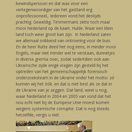
bewindspersoon en dat was voor een
vertegenwoordiger van het gastland erg
onprofessioneel,. Iedereen vond het destijds
prachtig. Geweldig. Timmermans zette toch maar
mooi Nederland op de kaart. Hulde. Waar een klein
land toch weer groot kan zijn. In Nederland zaten
we allemaal snikkend van ontroering voor de buis.
En de heer Rutte deed het nog eens, in minder mooi
Engels, maar niet minder wel te verstaan, dunnetjes
in diverse gremia over, zodat sedertdien ook aan
Ukraïnsche zijde enige vragen zijn gesteld bij het
optreden van het gemeenschappelijk forensisch
onderzoeksteam in de Ukraïne onder het motto: zó
kunnen wij het óók. en dat is niet best als ze dat in
de Ukraïne van je zeggen. Dat land, weet u nog,
waar Nederland in 2004 en 2005 van vond dat het
nou echt niet bij de Europese Unie moest komen
wegens systemische corruptie. Dat is nog steeds
hetzelfde, vergis u niet.