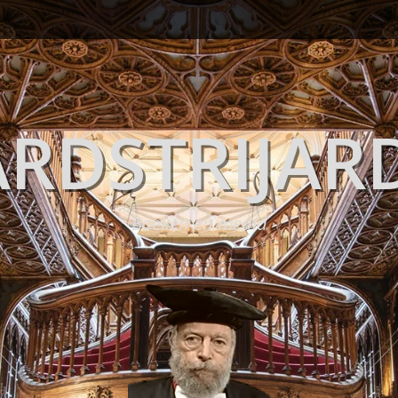
RDSTRIJAR
Boeken en media