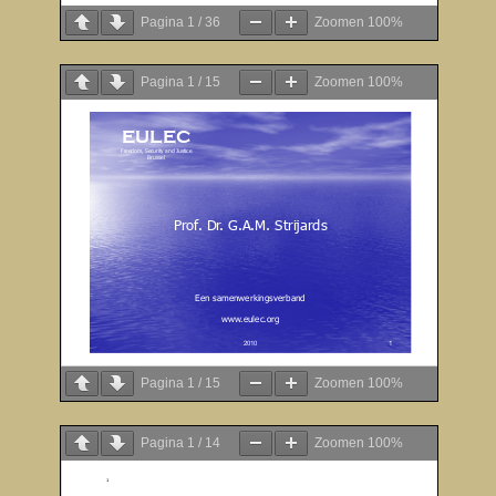
Pagina
1
/
36
Zoomen
100%
Pagina
1
/
15
Zoomen
100%
Pagina
1
/
15
Zoomen
100%
Pagina
1
/
14
Zoomen
100%