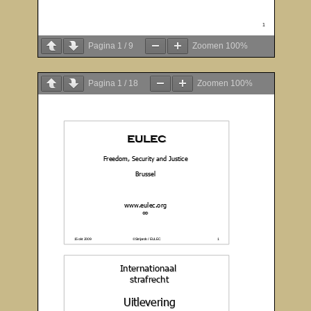
Pagina
1
/
9
Zoomen
100%
Pagina
1
/
18
Zoomen
100%