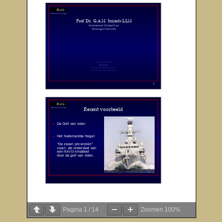
Pagina
1
/
14
Zoomen
100%