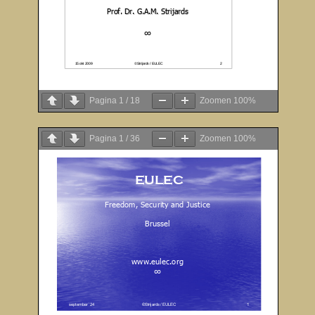
Pagina
1
/
18
Zoomen
100%
Pagina
1
/
36
Zoomen
100%