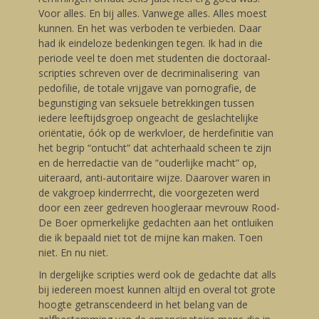
Voor alles. En bij alles. Vanwege alles. Alles moest
kunnen. En het was verboden te verbieden. Daar
had ik eindeloze bedenkingen tegen. Ik had in die
periode veel te doen met studenten die doctoraal-
scripties schreven over de decriminalisering van
pedofilie, de totale vrijgave van pornografie, de
begunstiging van seksuele betrekkingen tussen
iedere leeftijdsgroep ongeacht de geslachtelijke
oriëntatie, óók op de werkvloer, de herdefinitie van
het begrip “ontucht” dat achterhaald scheen te zijn
en de herredactie van de “ouderlijke macht” op,
uiteraard, anti-autoritaire wijze. Daarover waren in
de vakgroep kinderrrecht, die voorgezeten werd
door een zeer gedreven hoogleraar mevrouw Rood-
De Boer opmerkelijke gedachten aan het ontluiken
die ik bepaald niet tot de mijne kan maken. Toen
niet. En nu niet.
In dergelijke scripties werd ook de gedachte dat alls
bij iedereen moest kunnen altijd en overal tot grote
hoogte getranscendeerd in het belang van de