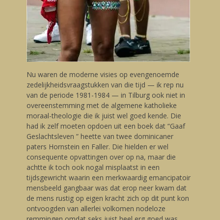
Nu waren de moderne visies op evengenoemde
zedelijkheidsvraagstukken van die tijd — ik rep nu
van de periode 1981-1984 — in Tilburg ook niet in
overeenstemming met de algemene katholieke
moraal-theologie die ik juist wel goed kende. Die
had ik zelf moeten opdoen uit een boek dat “Gaaf
Geslachtsleven ” heette van twee dominicaner
paters Hornstein en Faller. Die hielden er wel
consequente opvattingen over op na, maar die
achtte ik toch ook nogal misplaatst in een
tijdsgewricht waarin een merkwaardig emancipatoir
mensbeeld gangbaar was dat erop neer kwam dat
de mens rustig op eigen kracht zich op dit punt kon
ontvoogden van allerlei volkomen nodeloze
remmingen omdat seks juist heel erg goed was.