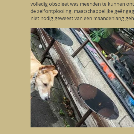
volledig obsoleet was meenden te kunnen ont
de zelfontplooiing, maatschappelijke geëngag
niet nodig geweest van een maandenlang ge