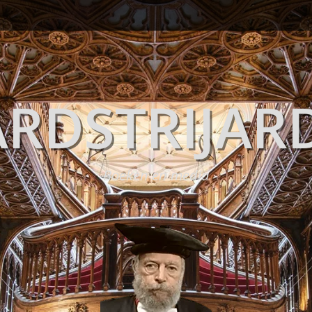
RDSTRIJAR
Boeken en media