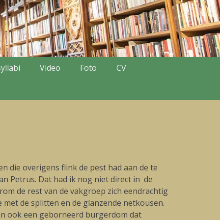
yllabi
Video
Foto
CV
n die overigens flink de pest had aan de te
 Petrus. Dat had ik nog niet direct in de
aarom de rest van de vakgroep zich eendrachtig
 met de splitten en de glanzende netkousen.
elden ook een geborneerd burgerdom dat