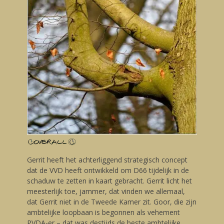
Gerrit heeft het achterliggend strategisch concept
dat de VVD heeft ontwikkeld om D66 tijdelijk in de
schaduw te zetten in kaart gebracht. Gerrit licht het
meesterlijk toe, jammer, dat vinden we allemaal,
dat Gerrit niet in de Tweede Kamer zit. Goor, die zijn
ambtelijke loopbaan is begonnen als vehement
PVDA-er – dat was destijds de beste ambtelijke