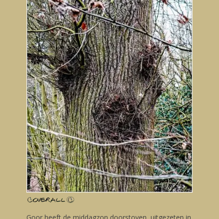
Goor heeft de middagzon doorstoven uitgezeten in