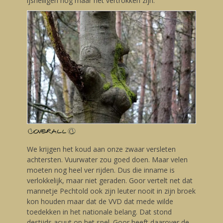
ijsheiligen nog maar net vertrokken zijn.
We krijgen het koud aan onze zwaar versleten
achtersten. Vuurwater zou goed doen. Maar velen
moeten nog heel ver rijden. Dus die inname is
verlokkelijk, maar niet geraden. Goor vertelt net dat
mannetje Pechtold ook zijn leuter nooit in zijn broek
kon houden maar dat de VVD dat mede wilde
toedekken in het nationale belang. Dat stond
destijds acuut op het spel. Goor heeft daarover de