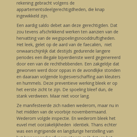
rekening gebracht volgens de
appartementsdeelgerechtigdheden, die knap
ingewikkeld zijn.
Een aardig saldo debet aan deze gerechtigden. Dat
zou tevens afschrikkend werken ten aanzien van de
hervatting van de wegspoelingsnooddruftigheden.
Het leek, gelet op de aard van de faecaliën, niet
onwaarschijnlijk dat destijds gedurende langere
periodes een illegale bijverdienste werd gegenereerd
door een van de rechthebbenden. Een zakgeldje dat
geworven werd door oppas in de avondlijke stonden
en daaraan volgende logiesverschaffing aan kleuters
en hummels. Deze preventieve werking bleek er op
het eerste zicht te zijn. De spoeling bleef dun, de
stank verdween. Maar niet voor lang.
Ze manifesteerde zich nadien wederom, maar nu in
het midden van de voorbije novembermaand.
Wederom volgde inspectie. En wederom bleek het
euvel met oorzakelijkheden identiek. Thans echter
was een ingrijpende en langdurige herstelling van