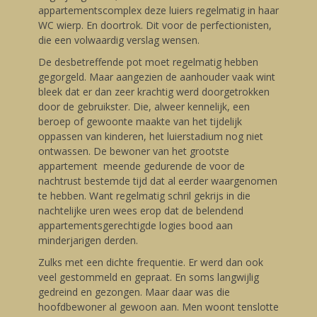
appartementscomplex deze luiers regelmatig in haar
WC wierp. En doortrok. Dit voor de perfectionisten,
die een volwaardig verslag wensen.
De desbetreffende pot moet regelmatig hebben
gegorgeld. Maar aangezien de aanhouder vaak wint
bleek dat er dan zeer krachtig werd doorgetrokken
door de gebruikster. Die, alweer kennelijk, een
beroep of gewoonte maakte van het tijdelijk
oppassen van kinderen, het luierstadium nog niet
ontwassen. De bewoner van het grootste
appartement meende gedurende de voor de
nachtrust bestemde tijd dat al eerder waargenomen
te hebben. Want regelmatig schril gekrijs in die
nachtelijke uren wees erop dat de belendend
appartementsgerechtigde logies bood aan
minderjarigen derden.
Zulks met een dichte frequentie. Er werd dan ook
veel gestommeld en gepraat. En soms langwijlig
gedreind en gezongen. Maar daar was die
hoofdbewoner al gewoon aan. Men woont tenslotte