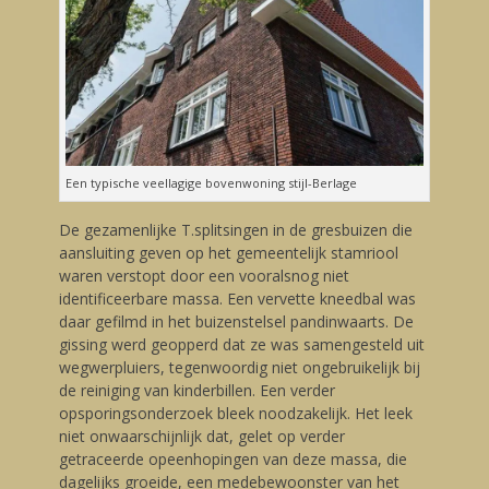
Een typische veellagige bovenwoning stijl-Berlage
De gezamenlijke T.splitsingen in de gresbuizen die
aansluiting geven op het gemeentelijk stamriool
waren verstopt door een vooralsnog niet
identificeerbare massa. Een vervette kneedbal was
daar gefilmd in het buizenstelsel pandinwaarts. De
gissing werd geopperd dat ze was samengesteld uit
wegwerpluiers, tegenwoordig niet ongebruikelijk bij
de reiniging van kinderbillen. Een verder
opsporingsonderzoek bleek noodzakelijk. Het leek
niet onwaarschijnlijk dat, gelet op verder
getraceerde opeenhopingen van deze massa, die
dagelijks groeide, een medebewoonster van het