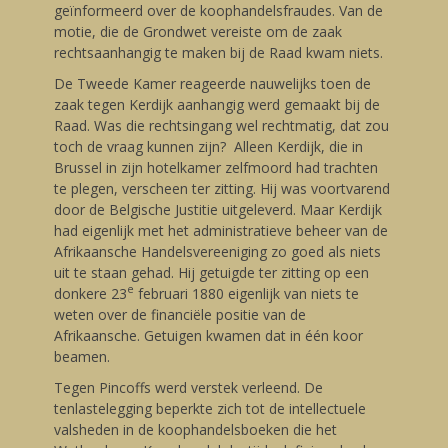
geïnformeerd over de koophandelsfraudes. Van de
motie, die de Grondwet vereiste om de zaak
rechtsaanhangig te maken bij de Raad kwam niets.
De Tweede Kamer reageerde nauwelijks toen de
zaak tegen Kerdijk aanhangig werd gemaakt bij de
Raad. Was die rechtsingang wel rechtmatig, dat zou
toch de vraag kunnen zijn? Alleen Kerdijk, die in
Brussel in zijn hotelkamer zelfmoord had trachten
te plegen, verscheen ter zitting. Hij was voortvarend
door de Belgische Justitie uitgeleverd. Maar Kerdijk
had eigenlijk met het administratieve beheer van de
Afrikaansche Handelsvereeniging zo goed als niets
uit te staan gehad. Hij getuigde ter zitting op een
e
donkere 23
februari 1880 eigenlijk van niets te
weten over de financiële positie van de
Afrikaansche. Getuigen kwamen dat in één koor
beamen.
Tegen Pincoffs werd verstek verleend. De
tenlastelegging beperkte zich tot de intellectuele
valsheden in de koophandelsboeken die het