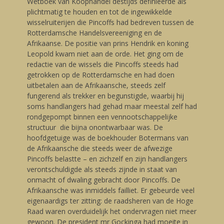
Wetboek van Koophandel destijds definieerde als
plichtmatig te houden en tot de ingewikkelde
wisselruiterijen die Pincoffs had bedreven tussen de
Rotterdamsche Handelsvereeniging en de
Afrikaanse. De positie van prins Hendrik en koning
Leopold kwam niet aan de orde. Het ging om de
redactie van de wissels die Pincoffs steeds had
getrokken op de Rotterdamsche en had doen
uitbetalen aan de Afrikaansche, steeds zelf
fungerend als trekker en begunstigde, waarbij hij
soms handlangers had gehad maar meestal zelf had
rondgepompt binnen een vennootschappelijke
structuur die bijna onontwarbaar was. De
hoofdgetuige was de boekhouder Botermans van
de Afrikaansche die steeds weer de afwezige
Pincoffs belastte – en zichzelf en zijn handlangers
verontschuldigde als steeds zijnde in staat van
onmacht of dwaling gebracht door Pincoffs. De
Afrikaansche was inmiddels failliet. Er gebeurde veel
eigenaardigs ter zitting: de raadsheren van de Hoge
Raad waren overduidelijk het ondervragen niet meer
gewoon. De president mr Gockinga had moeite in