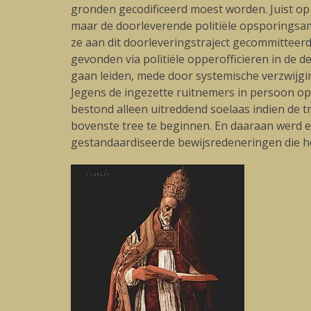
gronden gecodificeerd moest worden. Juist op 
maar de doorleverende politiële opsporings
ze aan dit doorleveringstraject gecommitteer
gevonden via politiële opperofficieren in de 
gaan leiden, mede door systemische verzwijg
Jegens de ingezette ruitnemers in persoon o
bestond alleen uitreddend soelaas indien de 
bovenste tree te beginnen. En daaraan werd ec
gestandaardiseerde bewijsredeneringen die he