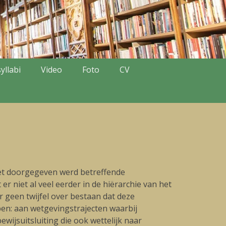
yllabi
Video
Foto
CV
iet doorgegeven werd betreffende
 niet al veel eerder in de hiërarchie van het
r geen twijfel over bestaan dat deze
en: aan wetgevingstrajecten waarbij
jsuitsluiting die ook wettelijk naar