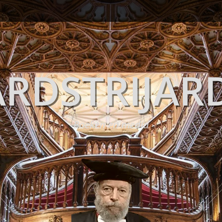
RDSTRIJAR
Boeken en media