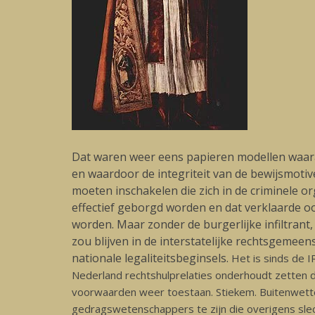
Dat waren weer eens papieren modellen waaraa
en waardoor de integriteit van de bewijsmotive
moeten inschakelen die zich in de criminele 
effectief geborgd worden en dat verklaarde oo
worden. Maar zonder de burgerlijke infiltrant
zou blijven in de interstatelijke rechtsgeme
nationale legaliteitsbeginsels.
Het is sinds de I
Nederland rechtshulprelaties onderhoudt zetten d
voorwaarden weer toestaan. Stiekem. Buitenwettel
gedragswetenschappers te zijn die overigens slec