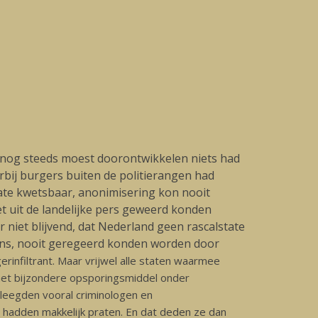
 nog steeds moest doorontwikkelen niets had
arbij burgers buiten de politierangen had
mate kwetsbaar, anonimisering kon nooit
et uit de landelijke pers geweerd konden
 niet blijvend, dat Nederland geen rascalstate
gens, nooit geregeerd konden worden door
gerinfiltrant. Maar vrijwel alle staten waarmee
 het bijzondere opsporingsmiddel onder
pleegden vooral criminologen en
 hadden makkelijk praten. En dat deden ze dan