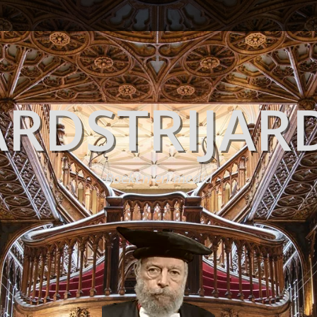
RDSTRIJAR
Boeken en media