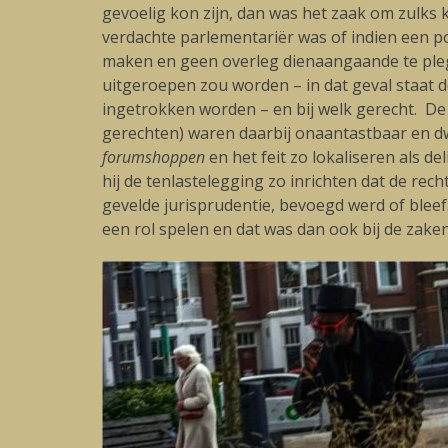
gevoelig kon zijn, dan was het zaak om zulks 
verdachte parlementariër was of indien een p
maken en geen overleg dienaangaande te pleg
uitgeroepen zou worden – in dat geval staat de
ingetrokken worden – en bij welk gerecht. D
gerechten) waren daarbij onaantastbaar en dw
forumshoppen
en het feit zo lokaliseren als 
hij de tenlastelegging zo inrichten dat de r
gevelde jurisprudentie, bevoegd werd of blee
een rol spelen en dat was dan ook bij de zak