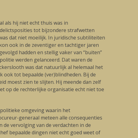
als hij niet echt thuis was in
elictsposities tot bijzondere strafwetten
dat niet moeilijk. In juridische subtiliteiten
 kon ook in de zeventiger en tachtiger jaren
gevolgd hadden en stellig vaker van “buiten”
politie werden gelanceerd. Dat waren de
ckerslooth was dat natuurlijk al helemaal het
 ook tot bepaalde (ver)blindheden. Bij de
 moest zien te slijten. Hij meende dan zelf
op de rechterlijke organisatie echt niet toe
n politieke omgeving waarin het
rocureur-generaal meteen alle consequenties
n de vervolging van de verdachten in de
hef bepaalde dingen niet echt goed weet of