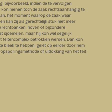
, bijvoorbeeld, indien de te vervolgen
er kon menen toch de zaak rechtsaanhangig te
rvan, het moment waarop de zaak waar
n kan zij als gerechtelijk stuk niet meer
 (rechtbanken, hoven of bijzondere
 sjoemelen, maar hij kon wel degelijk
 het feitencomplex betrokken werden. Dan kon
te bleek te hebben, gelet op eerder door hem
 opsporingsmethode of uitlokking van het feit