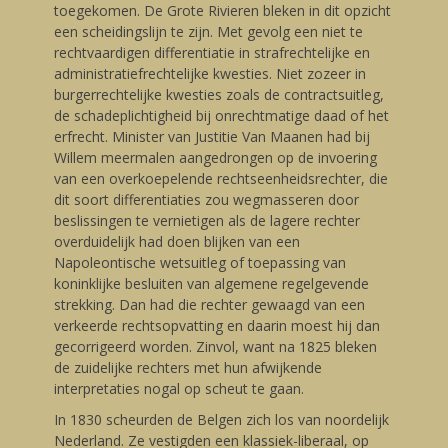
toegekomen. De Grote Rivieren bleken in dit opzicht
een scheidingslijn te zijn. Met gevolg een niet te
rechtvaardigen differentiatie in strafrechtelijke en
administratiefrechtelijke kwesties. Niet zozeer in
burgerrechtelijke kwesties zoals de contractsuitleg,
de schadeplichtigheid bij onrechtmatige daad of het
erfrecht. Minister van Justitie Van Maanen had bij
Willem meermalen aangedrongen op de invoering
van een overkoepelende rechtseenheidsrechter, die
dit soort differentiaties zou wegmasseren door
beslissingen te vernietigen als de lagere rechter
overduidelijk had doen blijken van een
Napoleontische wetsuitleg of toepassing van
koninklijke besluiten van algemene regelgevende
strekking. Dan had die rechter gewaagd van een
verkeerde rechtsopvatting en daarin moest hij dan
gecorrigeerd worden. Zinvol, want na 1825 bleken
de zuidelijke rechters met hun afwijkende
interpretaties nogal op scheut te gaan.
In 1830 scheurden de Belgen zich los van noordelijk
Nederland. Ze vestigden een klassiek-liberaal, op