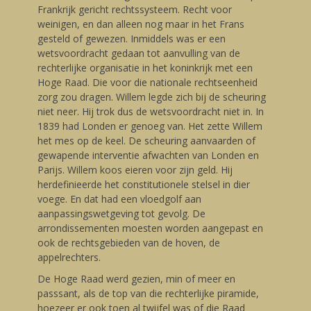
Frankrijk gericht rechtssysteem. Recht voor
weinigen, en dan alleen nog maar in het Frans
gesteld of gewezen. Inmiddels was er een
wetsvoordracht gedaan tot aanvulling van de
rechterlijke organisatie in het koninkrijk met een
Hoge Raad. Die voor die nationale rechtseenheid
zorg zou dragen. Willem legde zich bij de scheuring
niet neer. Hij trok dus de wetsvoordracht niet in. In
1839 had Londen er genoeg van. Het zette Willem
het mes op de keel. De scheuring aanvaarden of
gewapende interventie afwachten van Londen en
Parijs. Willem koos eieren voor zijn geld. Hij
herdefinieerde het constitutionele stelsel in dier
voege. En dat had een vloedgolf aan
aanpassingswetgeving tot gevolg. De
arrondissementen moesten worden aangepast en
ook de rechtsgebieden van de hoven, de
appelrechters.
De Hoge Raad werd gezien, min of meer en
passsant, als de top van die rechterlijke piramide,
hoezeer er ook toen al twijfel was of die Raad