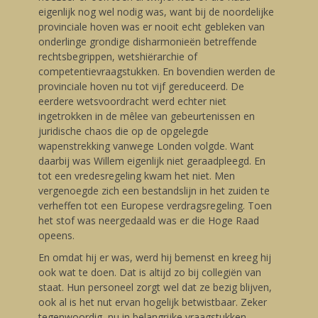
eigenlijk nog wel nodig was, want bij de noordelijke
provinciale hoven was er nooit echt gebleken van
onderlinge grondige disharmonieën betreffende
rechtsbegrippen, wetshiërarchie of
competentievraagstukken. En bovendien werden de
provinciale hoven nu tot vijf gereduceerd. De
eerdere wetsvoordracht werd echter niet
ingetrokken in de mêlee van gebeurtenissen en
juridische chaos die op de opgelegde
wapenstrekking vanwege Londen volgde. Want
daarbij was Willem eigenlijk niet geraadpleegd. En
tot een vredesregeling kwam het niet. Men
vergenoegde zich een bestandslijn in het zuiden te
verheffen tot een Europese verdragsregeling. Toen
het stof was neergedaald was er die Hoge Raad
opeens.
En omdat hij er was, werd hij bemenst en kreeg hij
ook wat te doen. Dat is altijd zo bij collegiën van
staat. Hun personeel zorgt wel dat ze bezig blijven,
ook al is het nut ervan hogelijk betwistbaar. Zeker
tegenwoordig, nu in belangrijke vraagstukken