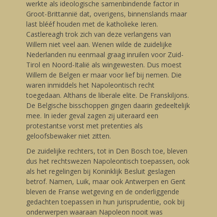
werkte als ideologische samenbindende factor in
Groot-Brittannië dat, overigens, binnenslands maar
last blééf houden met de katholieke Ieren.
Castlereagh trok zich van deze verlangens van
Willem niet veel aan. Wenen wilde de zuidelijke
Nederlanden nu eenmaal graag inruilen voor Zuid-
Tirol en Noord-Italië als wingewesten. Dus moest
Willem de Belgen er maar voor lief bij nemen. Die
waren inmiddels het Napoleontisch recht
toegedaan. Althans de liberale elite. De Franskiljons.
De Belgische bisschoppen gingen daarin gedeeltelijk
mee. In ieder geval zagen zij uiteraard een
protestantse vorst met pretenties als
geloofsbewaker niet zitten.
De zuidelijke rechters, tot in Den Bosch toe, bleven
dus het rechtswezen Napoleontisch toepassen, ook
als het regelingen bij Koninklijk Besluit geslagen
betrof. Namen, Luik, maar ook Antwerpen en Gent
bleven de Franse wetgeving en de onderliggende
gedachten toepassen in hun jurisprudentie, ook bij
onderwerpen waaraan Napoleon nooit was