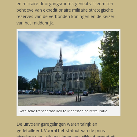
en militaire doorgangsroutes geneutraliseerd ten
behoeve van expeditionaire militaire strategische
reserves van de verbonden koningen en de keizer
van het middenrijk.
Gothische transeptbasiliek te Meerssen na restauratie
De uitvoeringsregelingen waren talrijk en
gedetailleerd. Vooral het statuut van de prins-
bisschop van Luik was knap ingewikkeld omdat hij