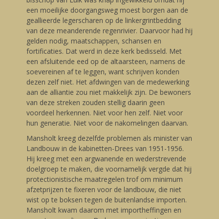
een moeilijke doorgangsweg moest borgen aan de
geallieerde legerscharen op de linkergrintbedding
van deze meanderende regenrivier. Daarvoor had hij
gelden nodig, maatschappen, schansen en
fortificaties. Dat werd in deze kerk bedisseld. Met
een afsluitende eed op de altaarsteen, namens de
soevereinen af te leggen, want schrijven konden
dezen zelf niet. Het afdwingen van de medewerking
aan de alliantie zou niet makkelijk zijn. De bewoners
van deze streken zouden stellig daarin geen
voordeel herkennen. Niet voor hen zelf. Niet voor
hun generatie. Niet voor de nakomelingen daarvan.
Mansholt kreeg dezelfde problemen als minister van
Landbouw in de kabinetten-Drees van 1951-1956.
Hij kreeg met een argwanende en wederstrevende
doelgroep te maken, die voornamelijk vergde dat hij
protectionistische maatregelen trof om minimum
afzetprijzen te fixeren voor de landbouw, die niet
wist op te boksen tegen de buitenlandse importen.
Mansholt kwam daarom met importheffingen en