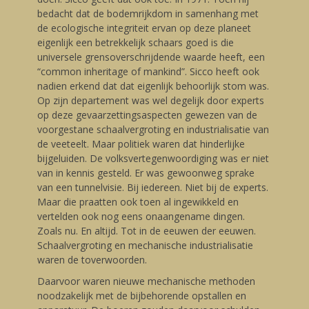
bedacht dat de bodemrijkdom in samenhang met
de ecologische integriteit ervan op deze planeet
eigenlijk een betrekkelijk schaars goed is die
universele grensoverschrijdende waarde heeft, een
“common inheritage of mankind”. Sicco heeft ook
nadien erkend dat dat eigenlijk behoorlijk stom was.
Op zijn departement was wel degelijk door experts
op deze gevaarzettingsaspecten gewezen van de
voorgestane schaalvergroting en industrialisatie van
de veeteelt. Maar politiek waren dat hinderlijke
bijgeluiden. De volksvertegenwoordiging was er niet
van in kennis gesteld. Er was gewoonweg sprake
van een tunnelvisie. Bij iedereen. Niet bij de experts.
Maar die praatten ook toen al ingewikkeld en
vertelden ook nog eens onaangename dingen.
Zoals nu. En altijd. Tot in de eeuwen der eeuwen.
Schaalvergroting en mechanische industrialisatie
waren de toverwoorden.
Daarvoor waren nieuwe mechanische methoden
noodzakelijk met de bijbehorende opstallen en