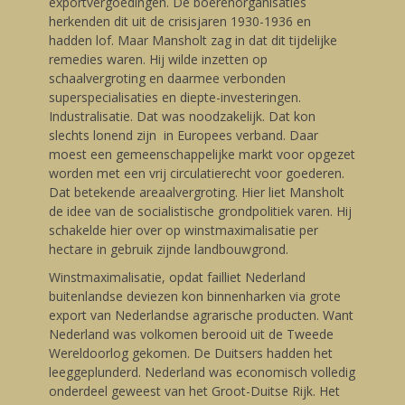
exportvergoedingen. De boerenorganisaties
herkenden dit uit de crisisjaren 1930-1936 en
hadden lof. Maar Mansholt zag in dat dit tijdelijke
remedies waren. Hij wilde inzetten op
schaalvergroting en daarmee verbonden
superspecialisaties en diepte-investeringen.
Industralisatie. Dat was noodzakelijk. Dat kon
slechts lonend zijn in Europees verband. Daar
moest een gemeenschappelijke markt voor opgezet
worden met een vrij circulatierecht voor goederen.
Dat betekende areaalvergroting. Hier liet Mansholt
de idee van de socialistische grondpolitiek varen. Hij
schakelde hier over op winstmaximalisatie per
hectare in gebruik zijnde landbouwgrond.
Winstmaximalisatie, opdat failliet Nederland
buitenlandse deviezen kon binnenharken via grote
export van Nederlandse agrarische producten. Want
Nederland was volkomen berooid uit de Tweede
Wereldoorlog gekomen. De Duitsers hadden het
leeggeplunderd. Nederland was economisch volledig
onderdeel geweest van het Groot-Duitse Rijk. Het