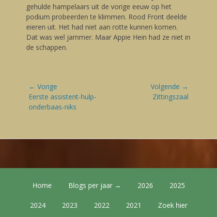
gehulde hampelaars uit de vorige eeuw op het
podium probeerden te klimmen. Rood Front deelde
eieren uit. Het had niet aan rotte kunnen komen.
Dat was wel jammer. Maar Appie Hein had ze niet in
de schappen.
Bericht
← Vorige
Volgende →
navigatie
Vorige
Eerste assistent-hulp-
Volgende
Zittingszaal
blog:
onderbaas-niks
blog:
Footer Menu
Skip
Home
Blogs per jaar →
2026
2025
to
content
2024
2023
2022
2021
Zoek hier