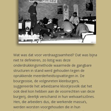
Wat was dat voor verdraagzaamheid? Dat was bijna
niet te definiëren, zo listig was deze
onderdrukkingsmethode waarmede de gangbare
structuren in stand werd gehouden tegen de
oprukkende meerderheidsopvattingen in. De
bourgeoisie, de volgevreten kleinburgers,
suggereerde het arbeidzame klootjesvolk dat het
ook deel kon hebben aan de voorrechten van deze
burgerij, deerlijk verschanst in hun welvaartszônes.
Hen, die arbeiders dus, die werkende massa’s,
werden worsten voorgehouden die in hun