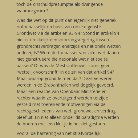
toch de onschuldpresumptie als dwingende
waarborgnorm?
Was die wet op dit punt dan eigenlijk niet generiek
ontoepasselijk op basis van onze eigenste
Grondwet via de artikelen 93-94? Stond in artikel 94
niet uitdrukkelijk een voorrangsregeling tussen
grondrechtsverdragen enerzijds en nationale wetten
anderzijds? Werd de toepasser van zo’n wet daarin
niet geïnstrueerd die nationale wet niet toe te
passen? Of was de Meststoffenwet soms geen
“wettelijk voorschrift” in de zin van dat artikel 94?
Maar waarop grondde men dat? Deze verweren
werden in de Brabanthallen wel degelijk gevoerd.
Maar een reactie van Openbaar Ministerie en
rechter waarin ze overtuigend werden terzijde
gesteld met toereikende motiveringen via de
rechtsgeschiedenis van wet, grondwet en verdrag
bleef uit. En niet alleen onder dit paradigma werden
de boeren met een kluitje in het riet gestuurd.
Vooral de hantering van het strafvorderlijk