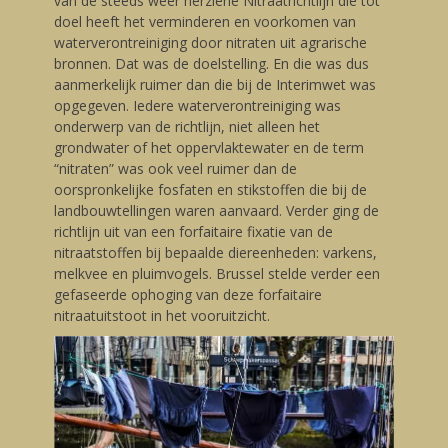
van de steeds weer herziene Nitraatrichtlijn die tot
doel heeft het verminderen en voorkomen van
waterverontreiniging door nitraten uit agrarische
bronnen. Dat was de doelstelling. En die was dus
aanmerkelijk ruimer dan die bij de Interimwet was
opgegeven. Iedere waterverontreiniging was
onderwerp van de richtlijn, niet alleen het
grondwater of het oppervlaktewater en de term
“nitraten” was ook veel ruimer dan de
oorspronkelijke fosfaten en stikstoffen die bij de
landbouwtellingen waren aanvaard. Verder ging de
richtlijn uit van een forfaitaire fixatie van de
nitraatstoffen bij bepaalde diereenheden: varkens,
melkvee en pluimvogels. Brussel stelde verder een
gefaseerde ophoging van deze forfaitaire
nitraatuitstoot in het vooruitzicht.