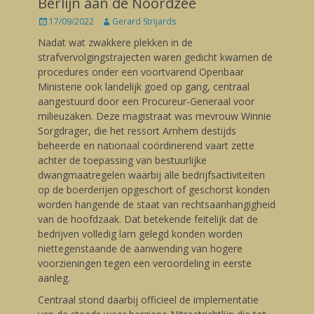
Berlijn aan de Noordzee
Posted
17/09/2022
Author
Gerard Strijards
on
Nadat wat zwakkere plekken in de
strafvervolgingstrajecten waren gedicht kwamen de
procedures onder een voortvarend Openbaar
Ministerie ook landelijk goed op gang, centraal
aangestuurd door een Procureur-Generaal voor
milieuzaken. Deze magistraat was mevrouw Winnie
Sorgdrager, die het ressort Arnhem destijds
beheerde en nationaal coördinerend vaart zette
achter de toepassing van bestuurlijke
dwangmaatregelen waarbij alle bedrijfsactiviteiten
op de boerderijen opgeschort of geschorst konden
worden hangende de staat van rechtsaanhangigheid
van de hoofdzaak. Dat betekende feitelijk dat de
bedrijven volledig lam gelegd konden worden
niettegenstaande de aanwending van hogere
voorzieningen tegen een veroordeling in eerste
aanleg.
Centraal stond daarbij officieel de implementatie