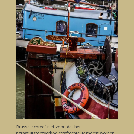
Brussel schreef niet voor, dat het
nitraatuitstootverbod strafrechtelijk moest worden