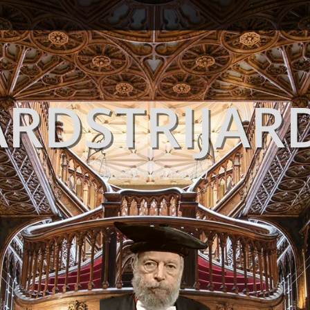
RDSTRIJAR
Boeken en media