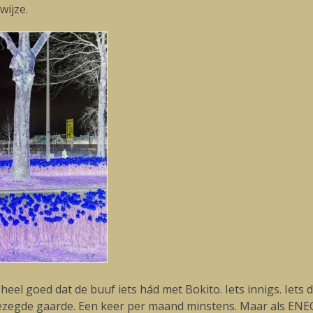
wijze.
eel goed dat de buuf iets hád met Bokito. Iets innigs. Iets d
gezegde gaarde. Een keer per maand minstens. Maar als ENE