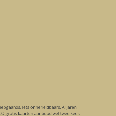
iepgaands. Iets onherleidbaars. Al jaren
CO gratis kaarten aanbood wel twee keer.