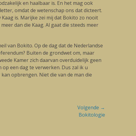
dzakelijk en haalbaar is. En het mag ook
letter, omdat de wetenschap ons dat dicteert.
aag is. Marijke zei mij dat Bokito zo nooit
 meer dan die Kaag. Al gaat die steeds meer
eil van Bokito. Op de dag dat de Nederlandse
ksreferendum? Buiten de grondwet om, maar
Tweede Kamer zich daarvan overduidelijk geen
m op een dag te verwerken. Dus zal ik u
r kan opbrengen. Niet die van de man die
Volgende →
Bokitologie