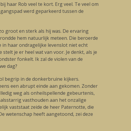
j haar Rob veel te kort. Erg veel. Te veel om
toegangspad werd geparkeerd tussen de
o groot en sterk als hij was. De ervaring
orgrondde hem natuurlijk meteen. Die beroerde
 in haar ondragelijke levenslot niet echt
stelt je er heel wat van voor. Je denkt, als je
ndster fonkelt. Ik zal de violen van de
uwe dag?
ol begrip in de donkerbruine kijkers.
 ineens een abrupt einde aan gekomen. Zonder
olledig weg als onheilspellende gebeurtenis,
alsstarrig vasthouden aan het onzalige
ijk vaststaat zeide de heer Paternotte, die
. De wetenschap heeft aangetoond, zei deze