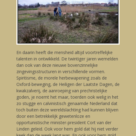
En daarin heeft die mensheid altijd voortreffelijke
talenten in ontwikkeld. De twintiger jaren wemelden
dan ook van deze nieuwe bovenzinnelijke
zingevingsstructuren in verschillende vormen.
Spiritisme, de morele herbewapening zoals de
Oxford-beweging, de Heiligen der Laatste Dagen, de
kwakzalverij, de aanroeping van prechristelijke
goden, je noemt het maar, toerden ook welig in het
zo stugge en calvinistisch genaamde Nederland dat
toch buiten deze wereldslachting had kunnen blijven
door een betrekkelijk gewetenloze en
opportunistische minister-president Cort van der
Linden geleid. Ook voor hem gold dat hij niet verder
keek dan de week lang was. En ook voor hem gold