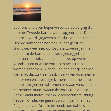
Laat ons ons even beperken tot de vervolging die
door de Tweede Kamer wordt opgedragen. Die
opdracht wordt gegeven bij besluit van die Kamer.
Hoe de Kamer daartoe besluit, dat geeft de
Grondwet weer niet op. Dat is in zoverre jammer,
dat dus in de Kamer eindeloos gesteggel kan
ontstaan, en ook zal ontstaan, hoe, op welke
grondslag en in welke vorm zo’n besluit moet
worden genomen. Ik geef u op een briefje dat het
kamerlid, dat zulk een besluit zal willen doen nemen
– door een enkelvoudige kamermeerderheid – voor
ontstellend gemier zal komen te staan vanwege het
Kamerdirectorium waarin de Voorzitter van die
Kamer ambtshalve, met de vicevoorzitters, zitting
hebben. Omdat die gaan voorschrijven, met het
Reglement van Orde in de hand, hoe dat besluit
precies in concept moet worden voorgesteld, in