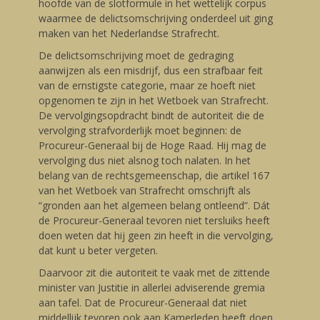
hoofde van de slotformule in het wettelijk corpus
waarmee de delictsomschrijving onderdeel uit ging
maken van het Nederlandse Strafrecht.
De delictsomschrijving moet de gedraging
aanwijzen als een misdrijf, dus een strafbaar feit
van de ernstigste categorie, maar ze hoeft niet
opgenomen te zijn in het Wetboek van Strafrecht.
De vervolgingsopdracht bindt de autoriteit die de
vervolging strafvorderlijk moet beginnen: de
Procureur-Generaal bij de Hoge Raad. Hij mag de
vervolging dus niet alsnog toch nalaten. In het
belang van de rechtsgemeenschap, die artikel 167
van het Wetboek van Strafrecht omschrijft als
“gronden aan het algemeen belang ontleend”. Dát
de Procureur-Generaal tevoren niet tersluiks heeft
doen weten dat hij geen zin heeft in die vervolging,
dat kunt u beter vergeten.
Daarvoor zit die autoriteit te vaak met de zittende
minister van Justitie in allerlei adviserende gremia
aan tafel. Dat de Procureur-Generaal dat niet
middellijk tevoren ook aan Kamerleden heeft doen