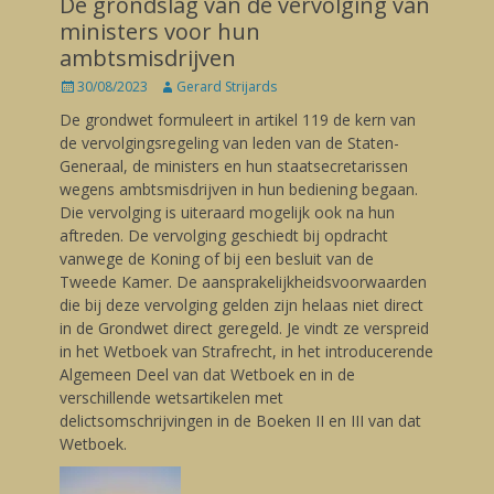
De grondslag van de vervolging van
ministers voor hun
ambtsmisdrijven
Posted
30/08/2023
Author
Gerard Strijards
on
De grondwet formuleert in artikel 119 de kern van
de vervolgingsregeling van leden van de Staten-
Generaal, de ministers en hun staatsecretarissen
wegens ambtsmisdrijven in hun bediening begaan.
Die vervolging is uiteraard mogelijk ook na hun
aftreden. De vervolging geschiedt bij opdracht
vanwege de Koning of bij een besluit van de
Tweede Kamer. De aansprakelijkheidsvoorwaarden
die bij deze vervolging gelden zijn helaas niet direct
in de Grondwet direct geregeld. Je vindt ze verspreid
in het Wetboek van Strafrecht, in het introducerende
Algemeen Deel van dat Wetboek en in de
verschillende wetsartikelen met
delictsomschrijvingen in de Boeken II en III van dat
Wetboek.