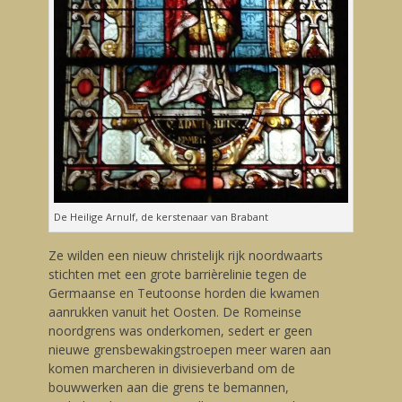
De Heilige Arnulf, de kerstenaar van Brabant
Ze wilden een nieuw christelijk rijk noordwaarts
stichten met een grote barrièrelinie tegen de
Germaanse en Teutoonse horden die kwamen
aanrukken vanuit het Oosten. De Romeinse
noordgrens was onderkomen, sedert er geen
nieuwe grensbewakingstroepen meer waren aan
komen marcheren in divisieverband om de
bouwwerken aan die grens te bemannen,