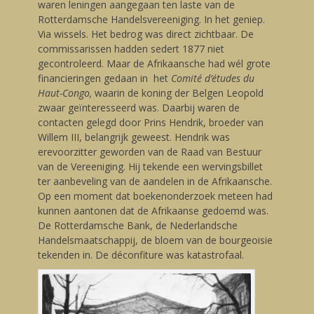
waren leningen aangegaan ten laste van de
Rotterdamsche Handelsvereeniging. In het geniep.
Via wissels. Het bedrog was direct zichtbaar. De
commissarissen hadden sedert 1877 niet
gecontroleerd. Maar de Afrikaansche had wél grote
financieringen gedaan in het
Comité d’études du
Haut-Congo,
waarin de koning der Belgen Leopold
zwaar geïnteresseerd was. Daarbij waren de
contacten gelegd door Prins Hendrik, broeder van
Willem III, belangrijk geweest. Hendrik was
erevoorzitter geworden van de Raad van Bestuur
van de Vereeniging. Hij tekende een wervingsbillet
ter aanbeveling van de aandelen in de Afrikaansche.
Op een moment dat boekenonderzoek meteen had
kunnen aantonen dat de Afrikaanse gedoemd was.
De Rotterdamsche Bank, de Nederlandsche
Handelsmaatschappij, de bloem van de bourgeoisie
tekenden in. De déconfiture was katastrofaal.