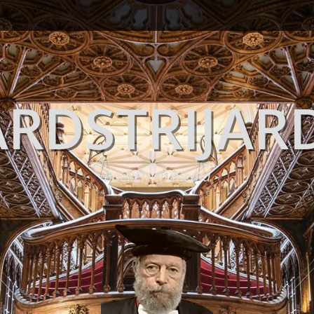
RDSTRIJAR
Boeken en media