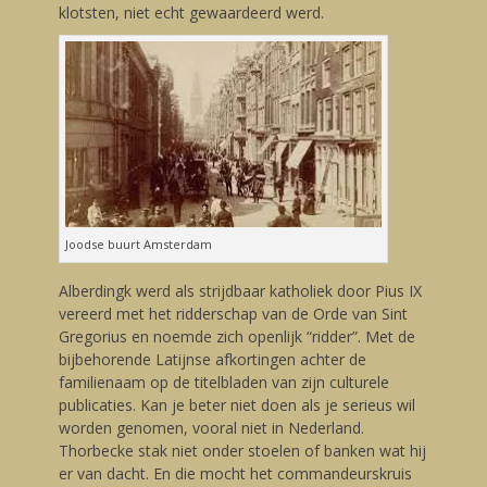
klotsten, niet echt gewaardeerd werd.
Joodse buurt Amsterdam
Alberdingk werd als strijdbaar katholiek door Pius IX
vereerd met het ridderschap van de Orde van Sint
Gregorius en noemde zich openlijk “ridder”. Met de
bijbehorende Latijnse afkortingen achter de
familienaam op de titelbladen van zijn culturele
publicaties. Kan je beter niet doen als je serieus wil
worden genomen, vooral niet in Nederland.
Thorbecke stak niet onder stoelen of banken wat hij
er van dacht. En die mocht het commandeurskruis