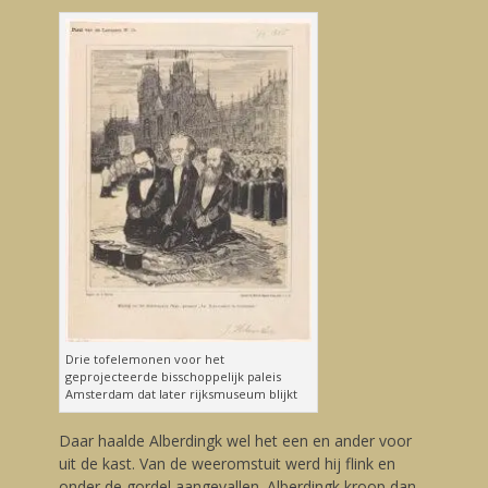
Drie tofelemonen voor het
geprojecteerde bisschoppelijk paleis
Amsterdam dat later rijksmuseum blijkt
Daar haalde Alberdingk wel het een en ander voor
uit de kast. Van de weeromstuit werd hij flink en
onder de gordel aangevallen. Alberdingk kroop dan