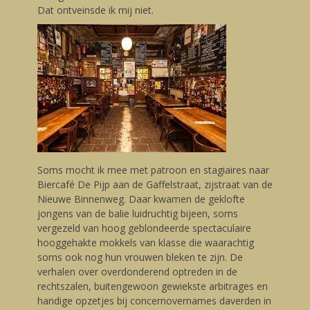
Dat ontveinsde ik mij niet.
Soms mocht ik mee met patroon en stagiaires naar
Biercafé De Pijp aan de Gaffelstraat, zijstraat van de
Nieuwe Binnenweg. Daar kwamen de geklofte
jongens van de balie luidruchtig bijeen, soms
vergezeld van hoog geblondeerde spectaculaire
hooggehakte mokkels van klasse die waarachtig
soms ook nog hun vrouwen bleken te zijn. De
verhalen over overdonderend optreden in de
rechtszalen, buitengewoon gewiekste arbitrages en
handige opzetjes bij concernovernames daverden in