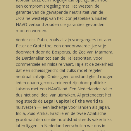
een compromisregeling met Het Westen: de
garantie van de gewapende neutraliteit van de
Ukraïne westelijk van het Donjetsbekken. Buiten
NAVO-verband zouden die garanties gevonden
moeten worden.
Verder eist Putin, zoals al zijn voorgangers tot aan
Peter de Grote toe, een onvoorwaardelijke vrije
doorvaart door de Bosporus, de Zee van Marmara,
de Dardanellen tot aan de Hellesponten. Voor
commerciële en militaire vaart. Hij eist de zekerheid
dat een scheidsgericht dat zulks moet regelen
neutraal zal zijn. Onder geen omstandigheid mogen
leden daarin gecontamineerd zijn door politieke
liaisons met een NAVOland. Een Nederlander zal er
dus niet snel deel van uitmaken. Al pretendeert het
nog steeds de
Legal Capital of the World
te
huisvesten — een lachertje voor landen als Japan,
India, Zuid-Afrika, Brazilië en de twee Aziatische
grootmachten die die hoofdstad steeds vaker links
laten liggen. In Nederland verschuilen we ons in