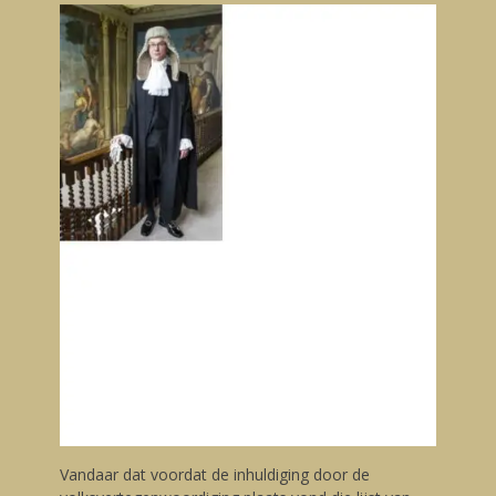
Vandaar dat voordat de inhuldiging door de