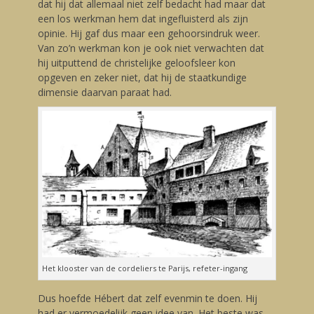
dat hij dat allemaal niet zelf bedacht had maar dat
een los werkman hem dat ingefluisterd als zijn
opinie. Hij gaf dus maar een gehoorsindruk weer.
Van zo’n werkman kon je ook niet verwachten dat
hij uitputtend de christelijke geloofsleer kon
opgeven en zeker niet, dat hij de staatkundige
dimensie daarvan paraat had.
Het klooster van de cordeliers te Parijs, refeter-ingang
Dus hoefde Hébert dat zelf evenmin te doen. Hij
had er vermoedelijk geen idee van. Het beste was,