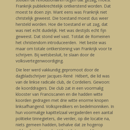
Frankrijk publiekrechtelijk ontkerstend worden. Dat
moest te doen zijn. Want eens was Frankrijk niet
christelijk geweest. Die toestand moest dus weer
hersteld worden. Hoe die toestand er uit zag, dat
was niet echt duidelijk. Het was destijds echt fijn
geweest. Dat stond wel vast. Totdat de Romeinen
het christendom introduceerden. Het beste was
maar om totale ontkerstening van Frankrijk voor te
schrijven. Bij wetsbesluit, te slaan door de
volksvertegenwoordiging.
Die leer werd vakkundig gepromoot door de
dagbladschrijver Jacques-René Hébert, die lid was
van de linkse radicale club, de Cordeliers. Gewoon:
de koorddragers. Die club zat in een voormalig
klooster van Franciscanen en die hadden witte
koorden gedragen met drie witte enorme knopen
linksafhangend. Volkspredikers en bedelmonniken. In
hun voormalige kapittelzaal vergaderden een aantal
politieke tinnegieters, die verder, op die locatie na,
niets gemeen hadden, behalve dat ze hogerop