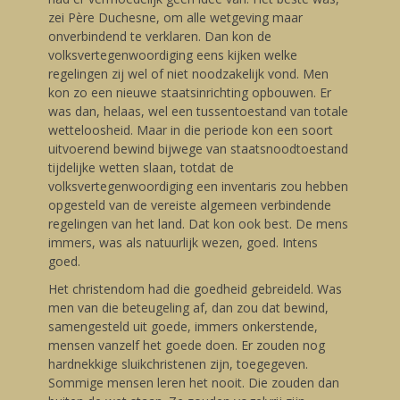
zei Père Duchesne, om alle wetgeving maar
onverbindend te verklaren. Dan kon de
volksvertegenwoordiging eens kijken welke
regelingen zij wel of niet noodzakelijk vond. Men
kon zo een nieuwe staatsinrichting opbouwen. Er
was dan, helaas, wel een tussentoestand van totale
wetteloosheid. Maar in die periode kon een soort
uitvoerend bewind bijwege van staatsnoodtoestand
tijdelijke wetten slaan, totdat de
volksvertegenwoordiging een inventaris zou hebben
opgesteld van de vereiste algemeen verbindende
regelingen van het land. Dat kon ook best. De mens
immers, was als natuurlijk wezen, goed. Intens
goed.
Het christendom had die goedheid gebreideld. Was
men van die beteugeling af, dan zou dat bewind,
samengesteld uit goede, immers onkerstende,
mensen vanzelf het goede doen. Er zouden nog
hardnekkige sluikchristenen zijn, toegegeven.
Sommige mensen leren het nooit. Die zouden dan