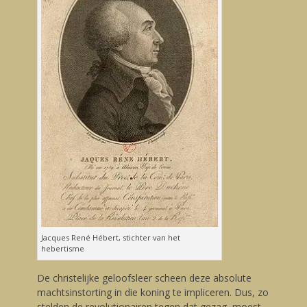
Jacques René Hébert, stichter van het
hebertisme
De christelijke geloofsleer scheen deze absolute
machtsinstorting in die koning te impliceren. Dus, zo
stelden de revolutionairen tegen dat gezag, moest