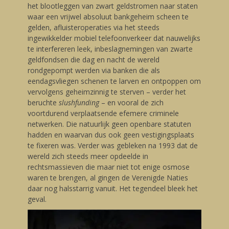
het blootleggen van zwart geldstromen naar staten
waar een vrijwel absoluut bankgeheim scheen te
gelden, afluisteroperaties via het steeds
ingewikkelder mobiel telefoonverkeer dat nauwelijks
te interfereren leek, inbeslagnemingen van zwarte
geldfondsen die dag en nacht de wereld
rondgepompt werden via banken die als
eendagsvliegen schenen te larven en ontpoppen om
vervolgens geheimzinnig te sterven – verder het
beruchte
slushfunding
–
en vooral de zich
voortdurend verplaatsende efemere criminele
netwerken. Die natuurlijk geen openbare statuten
hadden en waarvan dus ook geen vestigingsplaats
te fixeren was. Verder was gebleken na 1993 dat de
wereld zich steeds meer opdeelde in
rechtsmassieven die maar niet tot enige osmose
waren te brengen, al gingen de Verenigde Naties
daar nog halsstarrig vanuit. Het tegendeel bleek het
geval.