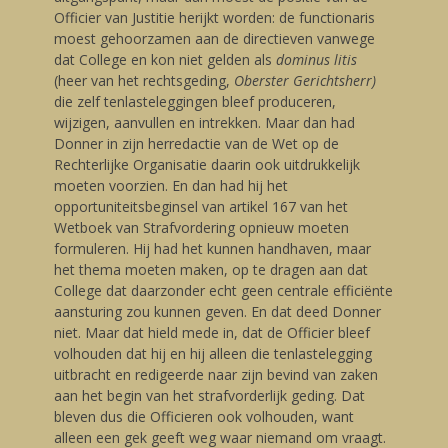
Officier van Justitie herijkt worden: de functionaris
moest gehoorzamen aan de directieven vanwege
dat College en kon niet gelden als
dominus litis
(heer van het rechtsgeding,
Oberster Gerichtsherr)
die zelf tenlasteleggingen bleef produceren,
wijzigen, aanvullen en intrekken. Maar dan had
Donner in zijn herredactie van de Wet op de
Rechterlijke Organisatie daarin ook uitdrukkelijk
moeten voorzien. En dan had hij het
opportuniteitsbeginsel van artikel 167 van het
Wetboek van Strafvordering opnieuw moeten
formuleren. Hij had het kunnen handhaven, maar
het thema moeten maken, op te dragen aan dat
College dat daarzonder echt geen centrale efficiënte
aansturing zou kunnen geven. En dat deed Donner
niet. Maar dat hield mede in, dat de Officier bleef
volhouden dat hij en hij alleen die tenlastelegging
uitbracht en redigeerde naar zijn bevind van zaken
aan het begin van het strafvorderlijk geding. Dat
bleven dus die Officieren ook volhouden, want
alleen een gek geeft weg waar niemand om vraagt.