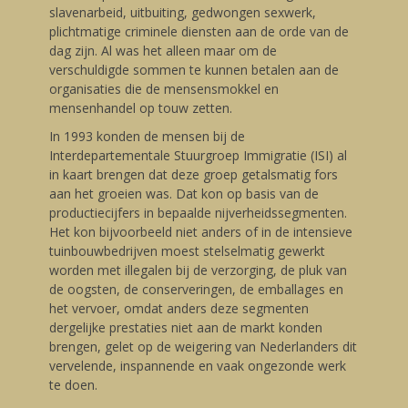
slavenarbeid, uitbuiting, gedwongen sexwerk,
plichtmatige criminele diensten aan de orde van de
dag zijn. Al was het alleen maar om de
verschuldigde sommen te kunnen betalen aan de
organisaties die de mensensmokkel en
mensenhandel op touw zetten.
In 1993 konden de mensen bij de
Interdepartementale Stuurgroep Immigratie (ISI) al
in kaart brengen dat deze groep getalsmatig fors
aan het groeien was. Dat kon op basis van de
productiecijfers in bepaalde nijverheidssegmenten.
Het kon bijvoorbeeld niet anders of in de intensieve
tuinbouwbedrijven moest stelselmatig gewerkt
worden met illegalen bij de verzorging, de pluk van
de oogsten, de conserveringen, de emballages en
het vervoer, omdat anders deze segmenten
dergelijke prestaties niet aan de markt konden
brengen, gelet op de weigering van Nederlanders dit
vervelende, inspannende en vaak ongezonde werk
te doen.