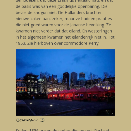
der Boeken, dat deze Erasmus hertaald had, en dat
de basis was van een goddelijke openbaring. Die
beviel de shogun niet. De Hollanders brachten
nieuwe zaken aan, zeker, maar ze hadden praatjes
die niet goed waren voor de Japanse bevolking. Ze
kwamen niet verder dat dat eiland. En westerlingen
in het algemeen kwamen het eilandenrijk niet in. Tot
1853. Zie hierboven over commodore Perry.
Sedert 1856 waren de verhoudingen met Rusland