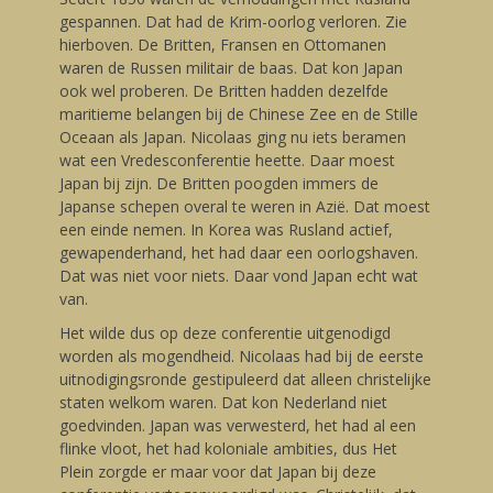
gespannen. Dat had de Krim-oorlog verloren. Zie
hierboven. De Britten, Fransen en Ottomanen
waren de Russen militair de baas. Dat kon Japan
ook wel proberen. De Britten hadden dezelfde
maritieme belangen bij de Chinese Zee en de Stille
Oceaan als Japan. Nicolaas ging nu iets beramen
wat een Vredesconferentie heette. Daar moest
Japan bij zijn. De Britten poogden immers de
Japanse schepen overal te weren in Azië. Dat moest
een einde nemen. In Korea was Rusland actief,
gewapenderhand, het had daar een oorlogshaven.
Dat was niet voor niets. Daar vond Japan echt wat
van.
Het wilde dus op deze conferentie uitgenodigd
worden als mogendheid. Nicolaas had bij de eerste
uitnodigingsronde gestipuleerd dat alleen christelijke
staten welkom waren. Dat kon Nederland niet
goedvinden. Japan was verwesterd, het had al een
flinke vloot, het had koloniale ambities, dus Het
Plein zorgde er maar voor dat Japan bij deze