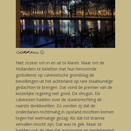
Niet zozeer om in en uit te klaren. Maar om de
Hollanders te beletten met hun hervormde
godsdienst op calvinistische grondslag de
bevolkingen uit het achterland op rare staatkundige
gedachten te brengen. Dat vond de premier van de
keizerlijke regering niet goed. De shogun. De
calvinisten hadden over de staatsinrichting de
raarste denkbeelden. Zo vonden zij dat de
onderdanen rechtmatig in opstand mochten komen
tegen het wetmatige gezag. Als dat tot tirannie
vervallen mocht zijn. Dat was te gek. Maar ze
hadden ook de idee dat autonomie en medebewind