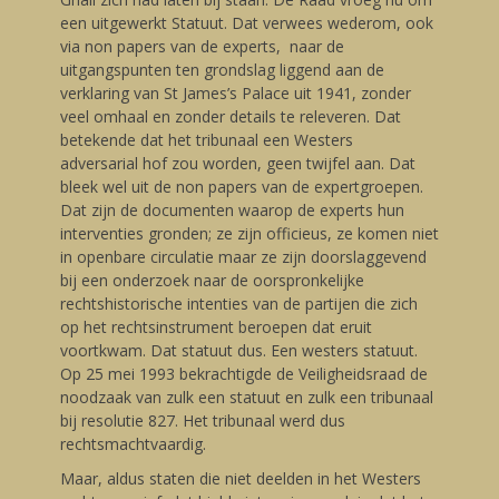
een uitgewerkt Statuut. Dat verwees wederom, ook
via non papers van de experts, naar de
uitgangspunten ten grondslag liggend aan de
verklaring van St James’s Palace uit 1941, zonder
veel omhaal en zonder details te releveren. Dat
betekende dat het tribunaal een Westers
adversarial hof zou worden, geen twijfel aan. Dat
bleek wel uit de non papers van de expertgroepen.
Dat zijn de documenten waarop de experts hun
interventies gronden; ze zijn officieus, ze komen niet
in openbare circulatie maar ze zijn doorslaggevend
bij een onderzoek naar de oorspronkelijke
rechtshistorische intenties van de partijen die zich
op het rechtsinstrument beroepen dat eruit
voortkwam. Dat statuut dus. Een westers statuut.
Op 25 mei 1993 bekrachtigde de Veiligheidsraad de
noodzaak van zulk een statuut en zulk een tribunaal
bij resolutie 827. Het tribunaal werd dus
rechtsmachtvaardig.
Maar, aldus staten die niet deelden in het Westers