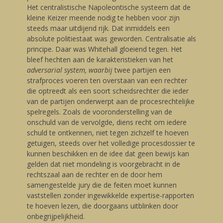
Het centralistische Napoleontische systeem dat de
kleine Keizer meende nodig te hebben voor zijn
steeds maar uitdijend rijk. Dat inmiddels een
absolute politiestaat was geworden. Centralisatie als
principe. Daar was Whitehall gloeiend tegen. Het
bleef hechten aan de karakteristieken van het
adversarial system, waarbij
twee partijen een
strafproces voeren ten overstaan van een rechter
die optreedt als een soort scheidsrechter die ieder
van de partijen onderwerpt aan de procesrechtelijke
spelregels. Zoals de vooronderstelling van de
onschuld van de vervolgde, diens recht om iedere
schuld te ontkennen, niet tegen zichzelf te hoeven
getuigen, steeds over het volledige procesdossier te
kunnen beschikken en de idee dat geen bewijs kan
gelden dat niet mondeling is voorgebracht in de
rechtszaal aan de rechter en de door hem
samengestelde jury die de feiten moet kunnen
vaststellen zonder ingewikkelde expertise-rapporten
te hoeven lezen, die doorgaans uitblinken door
onbegrijpelijkheid.