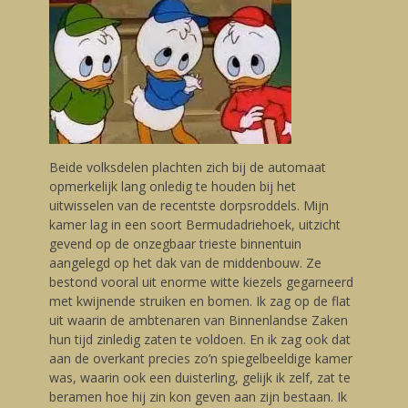
Beide volksdelen plachten zich bij de automaat
opmerkelijk lang onledig te houden bij het
uitwisselen van de recentste dorpsroddels. Mijn
kamer lag in een soort Bermudadriehoek, uitzicht
gevend op de onzegbaar trieste binnentuin
aangelegd op het dak van de middenbouw. Ze
bestond vooral uit enorme witte kiezels gegarneerd
met kwijnende struiken en bomen. Ik zag op de flat
uit waarin de ambtenaren van Binnenlandse Zaken
hun tijd zinledig zaten te voldoen. En ik zag ook dat
aan de overkant precies zo’n spiegelbeeldige kamer
was, waarin ook een duisterling, gelijk ik zelf, zat te
beramen hoe hij zin kon geven aan zijn bestaan. Ik