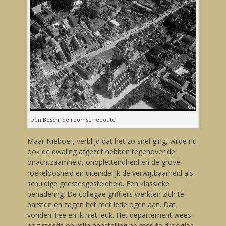
Den Bosch, de roomse redoute
Maar Nieboer, verblijd dat het zo snel ging, wilde nu
ook de dwaling afgezet hebben tegenover de
onachtzaamheid, onoplettendheid en de grove
roekeloosheid en uiteindelijk de verwijtbaarheid als
schuldige geestesgesteldheid. Een klassieke
benadering. De collegae griffiers werkten zich te
barsten en zagen het met lede ogen aan. Dat
vonden Tee en ik niet leuk. Het departement wees
nog steeds op mijn aanstelling en merkte droogjes