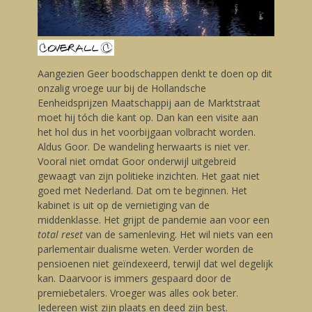
Aangezien Geer boodschappen denkt te doen op dit
onzalig vroege uur bij de Hollandsche
Eenheidsprijzen Maatschappij aan de Marktstraat
moet hij tóch die kant op. Dan kan een visite aan
het hol dus in het voorbijgaan volbracht worden.
Aldus Goor. De wandeling herwaarts is niet ver.
Vooral niet omdat Goor onderwijl uitgebreid
gewaagt van zijn politieke inzichten. Het gaat niet
goed met Nederland. Dat om te beginnen. Het
kabinet is uit op de vernietiging van de
middenklasse. Het grijpt de pandemie aan voor een
total reset
van de samenleving. Het wil niets van een
parlementair dualisme weten. Verder worden de
pensioenen niet geïndexeerd, terwijl dat wel degelijk
kan. Daarvoor is immers gespaard door de
premiebetalers. Vroeger was alles ook beter.
Iedereen wist zijn plaats en deed zijn best.