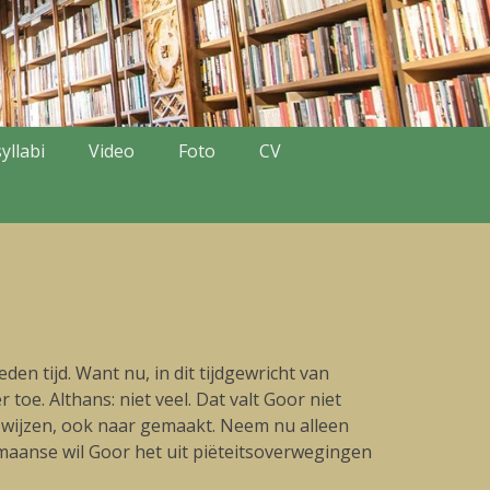
yllabi
Video
Foto
CV
n tijd. Want nu, in dit tijdgewricht van
toe. Althans: niet veel. Dat valt Goor niet
 bewijzen, ook naar gemaakt. Neem nu alleen
rmaanse wil Goor het uit piëteitsoverwegingen