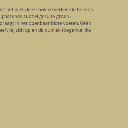
t het is. Hij leest ook de verkeerde boeken.
 passende subtiel geruite groen-
 draagt in het openbaar blote voeten. Géén
eeft hij zich op en de publiek toegankelijke