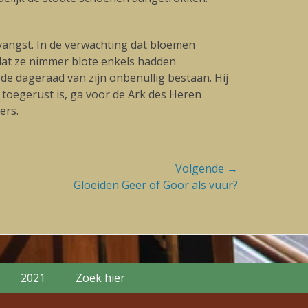
vangst. In de verwachting dat bloemen
 dat ze nimmer blote enkels hadden
e dageraad van zijn onbenullig bestaan. Hij
e toegerust is, ga voor de Ark des Heren
ers.
Volgende →
Gloeiden Geer of Goor als vuur?
2021
Zoek hier