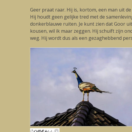
Geer praat raar. Hij is, kortom, een man uit 
Hij houdt geen gelijke tred met de samenlevi
donkerblauwe ruiten. Je kunt zien dat Goor ui
kousen, wil ik maar zeggen. Hij schuift zijn on
weg. Hij wordt dus als een gezaghebbend per