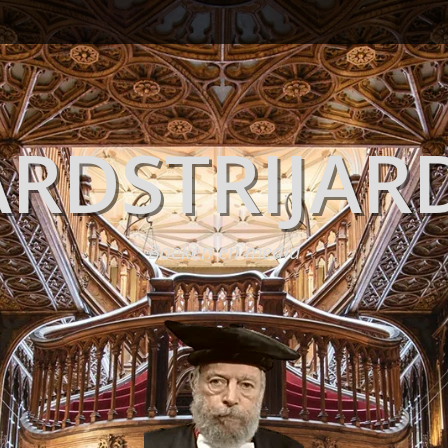
RDSTRIJAR
Boeken en media