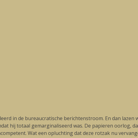
eerd in de bureaucratische berichtenstroom. En dan lazen w
t hij totaal gemarginaliseerd was. De papieren oorlog, da
incompetent. Wat een opluchting dat deze rotzak nu vervan