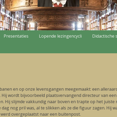
Presentaties
Lopende lezingencycli
Didactische s
pbanen en op onze levensgangen meegemaakt: een alleraardi
e. Hij wordt bijvoorbeeld plaatsvervangend directeur van een
ken. Hij slijmde vakkundig naar boven en trapte op het jui
dag nog pril was, al te slikken als ze die figuur zagen. Hij w
 werd overgeplaatst naar een buitenpost.