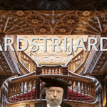
RDSTRIJAR
Boeken en media