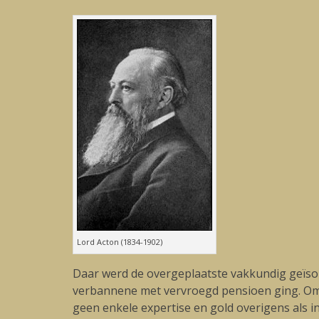
Lord Acton (1834-1902)
Daar werd de overgeplaatste vakkundig geïsol
verbannene met vervroegd pensioen ging. Omda
geen enkele expertise en gold overigens als 