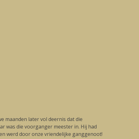
e maanden later vol deernis dat die
ar was die voorganger meester in. Hij had
gen werd door onze vriendelijke ganggenoot!