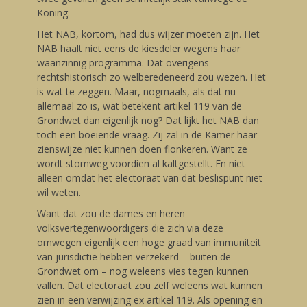
Koning.
Het NAB, kortom, had dus wijzer moeten zijn. Het
NAB haalt niet eens de kiesdeler wegens haar
waanzinnig programma. Dat overigens
rechtshistorisch zo welberedeneerd zou wezen. Het
is wat te zeggen. Maar, nogmaals, als dat nu
allemaal zo is, wat betekent artikel 119 van de
Grondwet dan eigenlijk nog? Dat lijkt het NAB dan
toch een boeiende vraag. Zij zal in de Kamer haar
zienswijze niet kunnen doen flonkeren. Want ze
wordt stomweg voordien al kaltgestellt. En niet
alleen omdat het electoraat van dat beslispunt niet
wil weten.
Want dat zou de dames en heren
volksvertegenwoordigers die zich via deze
omwegen eigenlijk een hoge graad van immuniteit
van jurisdictie hebben verzekerd – buiten de
Grondwet om – nog weleens vies tegen kunnen
vallen. Dat electoraat zou zelf weleens wat kunnen
zien in een verwijzing ex artikel 119. Als opening en