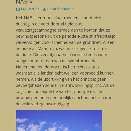
NAB V
Posted
14/10/2023
Author
Gerard Strijards
on
Het NAB is er mooi klaar mee en schoot zich
duchtig in de voet door al tijdens de
verkiezingscampagne ermee aan te komen dat ze
bewindspersonen uit de periode-Rutte strafrechtelijk
wil vervolgen voor schennis van de grondwet. Alleen
het idéé al. Maar toch; wat is er eigenlijk mis met
dat idee. Die vervolgbaarheid wordt steeds weer
aangevoerd als een van de symptomen dat
Nederland een democratische rechtsstaat is,
waaraan alle landen echt wel een voorbeeld kunnen
nemen. Als de uitdrukking van het principe: geen
bevoegdheden zonder verantwoordingsplicht. Als de
logische consequentie van het principe dat de
bewindspersonen persoonlijk sanctionabel zijn door
de volksvertegenwoordiging.