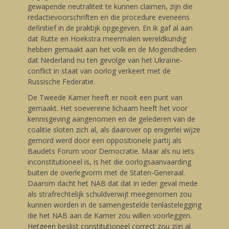
gewapende neutraliteit te kunnen claimen, zijn die
redactievoorschriften en die procedure eveneens
definitief in de praktijk opgegeven. En ik gaf al aan
dat Rutte en Hoekstra meermalen wereldkundig
hebben gemaakt aan het volk en de Mogendheden
dat Nederland nu ten gevolge van het Ukraïne-
conflict in staat van oorlog verkeert met de
Russische Federatie.
De Tweede Kamer heeft er nooit een punt van
gemaakt. Het soevereine lichaam heeft het voor
kennisgeving aangenomen en de gelederen van de
coalitie sloten zich al, als daarover op enigerlei wijze
gemord werd door een oppositionele partij als
Baudets Forum voor Democratie. Maar als nu iets
inconstitutioneel is, is het die oorlogsaanvaarding
buiten de overlegvorm met de Staten-Generaal.
Daarom dacht het NAB dat dat in ieder geval mede
als strafrechtelijk schuldverwijt meegenomen zou
kunnen worden in de samengestelde tenlastelegging
die het NAB aan de Kamer zou willen voorleggen.
Hetgeen beslist constitutioneel correct zou zijn al