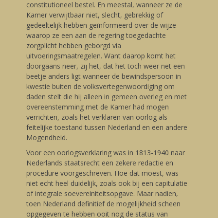
constitutioneel bestel. En meestal, wanneer ze de
Kamer verwijtbaar niet, slecht, gebrekkig of
gedeeltelijk hebben geïnformeerd over de wijze
waarop ze een aan de regering toegedachte
zorgplicht hebben geborgd via
uitvoeringsmaatregelen. Want daarop komt het
doorgaans neer, zij het, dat het toch weer net een
beetje anders ligt wanneer de bewindspersoon in
kwestie buiten de volksvertegenwoordiging om
daden stelt die hij alleen in gemeen overleg en met
overeenstemming met de Kamer had mogen
verrichten, zoals het verklaren van oorlog als
feitelijke toestand tussen Nederland en een andere
Mogendheid.
Voor een oorlogsverklaring was in 1813-1940 naar
Nederlands staatsrecht een zekere redactie en
procedure voorgeschreven. Hoe dat moest, was
niet echt heel duidelijk, zoals ook bij een capitulatie
of integrale soevereiniteitsopgave. Maar nadien,
toen Nederland definitief de mogelijkheid scheen
opgegeven te hebben ooit nog de status van