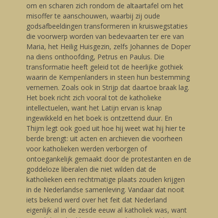
om en scharen zich rondom de altaartafel om het
misoffer te aanschouwen, waarbij zij oude
godsafbeeldingen transformeren in kruiswegstaties
die voorwerp worden van bedevaarten ter ere van
Maria, het Heilig Huisgezin, zelfs Johannes de Doper
na diens onthoofding, Petrus en Paulus. Die
transformatie heeft geleid tot de heerlijke gothiek
waarin de Kempenlanders in steen hun bestemming
vernemen. Zoals ook in Strijp dat daartoe braak lag.
Het boek richt zich vooral tot de katholieke
intellectuelen, want het Latijn ervan is knap
ingewikkeld en het boek is ontzettend duur. En
Thijm legt ook goed uit hoe hij weet wat hij hier te
berde brengt: uit acten en archieven die voorheen
voor katholieken werden verborgen of
ontoegankelijk gemaakt door de protestanten en de
goddeloze liberalen die niet wilden dat de
katholieken een rechtmatige plaats zouden krijgen
in de Nederlandse samenleving. Vandaar dat nooit
iets bekend werd over het feit dat Nederland
eigenlijk al in de zesde eeuw al katholiek was, want