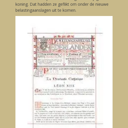
koning. Dat hadden ze geflikt om onder de nieuwe
belastingaanslagen uit te komen.