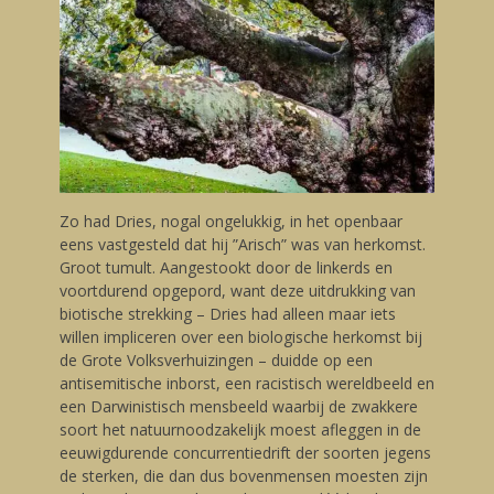
Zo had Dries, nogal ongelukkig, in het openbaar
eens vastgesteld dat hij ”Arisch” was van herkomst.
Groot tumult. Aangestookt door de linkerds en
voortdurend opgepord, want deze uitdrukking van
biotische strekking – Dries had alleen maar iets
willen impliceren over een biologische herkomst bij
de Grote Volksverhuizingen – duidde op een
antisemitische inborst, een racistisch wereldbeeld en
een Darwinistisch mensbeeld waarbij de zwakkere
soort het natuurnoodzakelijk moest afleggen in de
eeuwigdurende concurrentiedrift der soorten jegens
de sterken, die dan dus bovenmensen moesten zijn