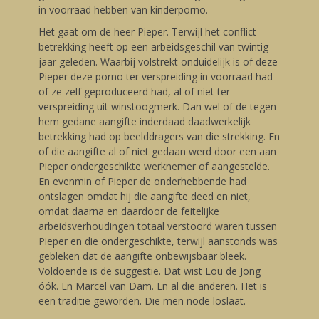
in voorraad hebben van kinderporno.
Het gaat om de heer Pieper. Terwijl het conflict
betrekking heeft op een arbeidsgeschil van twintig
jaar geleden. Waarbij volstrekt onduidelijk is of deze
Pieper deze porno ter verspreiding in voorraad had
of ze zelf geproduceerd had, al of niet ter
verspreiding uit winstoogmerk. Dan wel of de tegen
hem gedane aangifte inderdaad daadwerkelijk
betrekking had op beelddragers van die strekking. En
of die aangifte al of niet gedaan werd door een aan
Pieper ondergeschikte werknemer of aangestelde.
En evenmin of Pieper de onderhebbende had
ontslagen omdat hij die aangifte deed en niet,
omdat daarna en daardoor de feitelijke
arbeidsverhoudingen totaal verstoord waren tussen
Pieper en die ondergeschikte, terwijl aanstonds was
gebleken dat de aangifte onbewijsbaar bleek.
Voldoende is de suggestie. Dat wist Lou de Jong
óók. En Marcel van Dam. En al die anderen. Het is
een traditie geworden. Die men node loslaat.