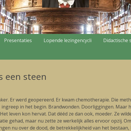
Presentaties
Lopende lezingencycli
Didactische s
ts een steen
anker. Er werd geopereerd. Er kwam chemotherapie. Die met
 ingreep in het begin. Brandwonden. Doorliggingen. Maar he
et leven kon hervat. Dat dééd ze dan ook, moeder. Ze wild
ratie gehad, maar nu zette ze werkelijk alles ervoor opzij. Om
ngen nu over de dood, de betrekkelijkheid van het bestaan,