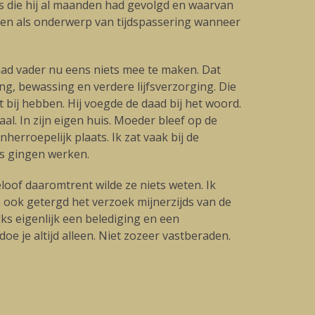
as die hij al maanden had gevolgd en waarvan
nzen als onderwerp van tijdspassering wanneer
had vader nu eens niets mee te maken. Dat
ng, bewassing en verdere lijfsverzorging. Die
t bij hebben. Hij voegde de daad bij het woord.
l. In zijn eigen huis. Moeder bleef op de
herroepelijk plaats. Ik zat vaak bij de
rs gingen werken.
oof daaromtrent wilde ze niets weten. Ik
 ook getergd het verzoek mijnerzijds van de
ks eigenlijk een belediging en een
e je altijd alleen. Niet zozeer vastberaden.