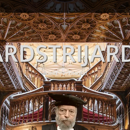
RDSTRIJAR
Boeken en media