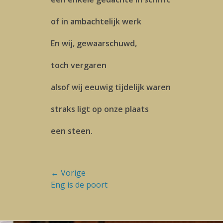
of in ambachtelijk werk
En wij, gewaarschuwd,
toch vergaren
alsof wij eeuwig tijdelijk waren
straks ligt op onze plaats
een steen.
Bericht
← Vorige
Vorige
Eng is de poort
navigatie
blog: