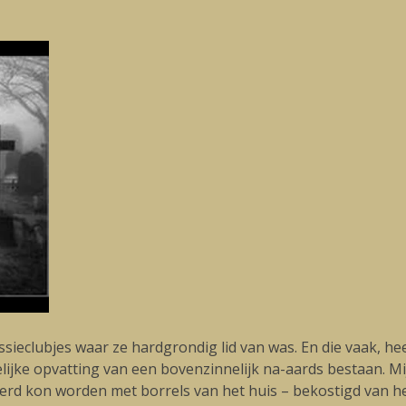
ssieclubjes waar ze hardgrondig lid van was. En die vaak, hee
lijke opvatting van een bovenzinnelijk na-aards bestaan. Mijn
erd kon worden met borrels van het huis – bekostigd van het 