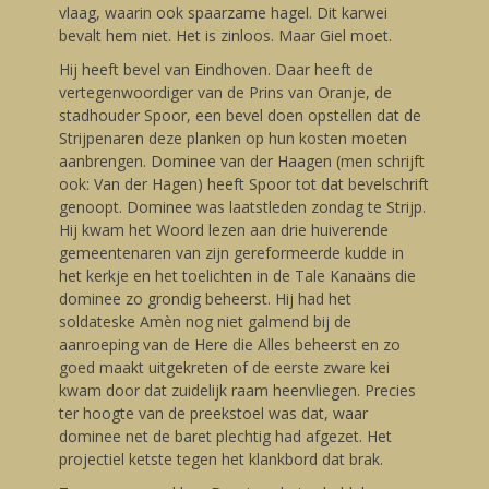
vlaag, waarin ook spaarzame hagel. Dit karwei
bevalt hem niet. Het is zinloos. Maar Giel moet.
Hij heeft bevel van Eindhoven. Daar heeft de
vertegenwoordiger van de Prins van Oranje, de
stadhouder Spoor, een bevel doen opstellen dat de
Strijpenaren deze planken op hun kosten moeten
aanbrengen. Dominee van der Haagen (men schrijft
ook: Van der Hagen) heeft Spoor tot dat bevelschrift
genoopt. Dominee was laatstleden zondag te Strijp.
Hij kwam het Woord lezen aan drie huiverende
gemeentenaren van zijn gereformeerde kudde in
het kerkje en het toelichten in de Tale Kanaäns die
dominee zo grondig beheerst. Hij had het
soldateske Amèn nog niet galmend bij de
aanroeping van de Here die Alles beheerst en zo
goed maakt uitgekreten of de eerste zware kei
kwam door dat zuidelijk raam heenvliegen. Precies
ter hoogte van de preekstoel was dat, waar
dominee net de baret plechtig had afgezet. Het
projectiel ketste tegen het klankbord dat brak.