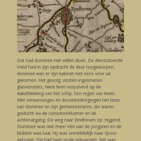
Dat had dominee niet willen doen. De dienstdoende
meid had in zijn opdracht de deur toegeworpen,
dominee was er zijn kabinet niet eens voor uit
gekomen. Het gevolg: zestien ingesmeten
glasvensters, twee leien verpulverd op de
dakafdekking van het schip. Een regen van keien.
Met verwensingen en doodsbedreigingen ten laste
van dominee en zijn gemeentenaren, die waren
gevlucht via de consistoriekamer en de
achteruitgang. De weg naar Eindhoven op. Hijgend.
Dominee was niet meer één van de jongsten en de
blubber was taai. Hij was onmiddellijk naar Spoor
getogen. Die had hem node ontvangen. Het was