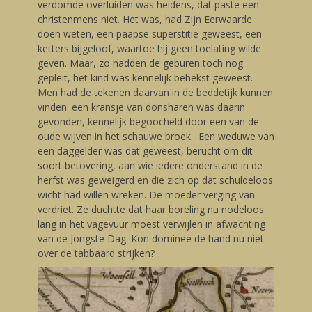
verdomde overluiden was heidens, dat paste een
christenmens niet. Het was, had Zijn Eerwaarde
doen weten, een paapse superstitie geweest, een
ketters bijgeloof, waartoe hij geen toelating wilde
geven. Maar, zo hadden de geburen toch nog
gepleit, het kind was kennelijk behekst geweest.
Men had de tekenen daarvan in de beddetijk kunnen
vinden: een kransje van donsharen was daarin
gevonden, kennelijk begoocheld door een van de
oude wijven in het schauwe broek. Een weduwe van
een daggelder was dat geweest, berucht om dit
soort betovering, aan wie iedere onderstand in de
herfst was geweigerd en die zich op dat schuldeloos
wicht had willen wreken. De moeder verging van
verdriet. Ze duchtte dat haar boreling nu nodeloos
lang in het vagevuur moest verwijlen in afwachting
van de Jongste Dag. Kon dominee de hand nu niet
over de tabbaard strijken?