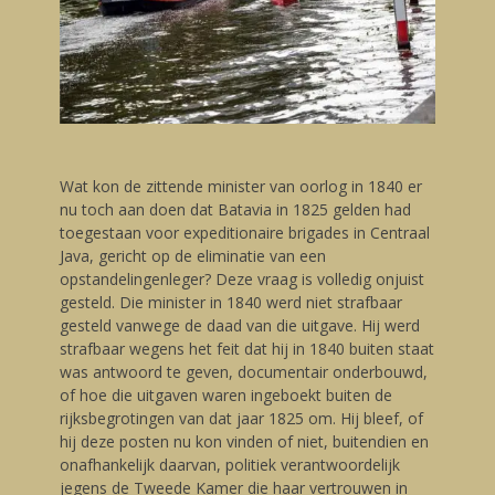
Wat kon de zittende minister van oorlog in 1840 er
nu toch aan doen dat Batavia in 1825 gelden had
toegestaan voor expeditionaire brigades in Centraal
Java, gericht op de eliminatie van een
opstandelingenleger? Deze vraag is volledig onjuist
gesteld. Die minister in 1840 werd niet strafbaar
gesteld vanwege de daad van die uitgave. Hij werd
strafbaar wegens het feit dat hij in 1840 buiten staat
was antwoord te geven, documentair onderbouwd,
of hoe die uitgaven waren ingeboekt buiten de
rijksbegrotingen van dat jaar 1825 om. Hij bleef, of
hij deze posten nu kon vinden of niet, buitendien en
onafhankelijk daarvan, politiek verantwoordelijk
jegens de Tweede Kamer die haar vertrouwen in