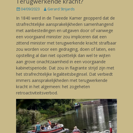
Terugwerkende kracht?
Posted
04/09/2023
Author
Gerard Strijards
on
In 1840 werd in de Tweede Kamer geopperd dat de
strafrechtelijke aansprakelijkheden samenhangend
met aanbestedingen en uitgaven door of vanwege
een voorgaand minister zou impliceren dat een
zittend minister met terugwerkende kracht strafbaar
zou worden voor een gedraging, doen of laten, een
opstelling al dan niet opzettelijk dan wel te wijten
aan grove onachtzaamheid in een voorgaande
kabinetsperiode. Dat zou in flagrante strijd zijn met
het strafrechtelijke legaliteitsbeginsel. Dat verbiedt
immers aansprakelijkheden met terugwerkende
kracht in het algemeen: het zogeheten
retroactiviteitsverbod.