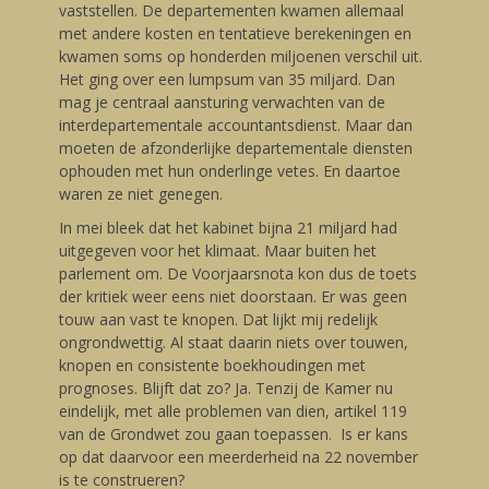
vaststellen. De departementen kwamen allemaal
met andere kosten en tentatieve berekeningen en
kwamen soms op honderden miljoenen verschil uit.
Het ging over een lumpsum van 35 miljard. Dan
mag je centraal aansturing verwachten van de
interdepartementale accountantsdienst. Maar dan
moeten de afzonderlijke departementale diensten
ophouden met hun onderlinge vetes. En daartoe
waren ze niet genegen.
In mei bleek dat het kabinet bijna 21 miljard had
uitgegeven voor het klimaat. Maar buiten het
parlement om. De Voorjaarsnota kon dus de toets
der kritiek weer eens niet doorstaan. Er was geen
touw aan vast te knopen. Dat lijkt mij redelijk
ongrondwettig. Al staat daarin niets over touwen,
knopen en consistente boekhoudingen met
prognoses. Blijft dat zo? Ja. Tenzij de Kamer nu
eindelijk, met alle problemen van dien, artikel 119
van de Grondwet zou gaan toepassen. Is er kans
op dat daarvoor een meerderheid na 22 november
is te construeren?