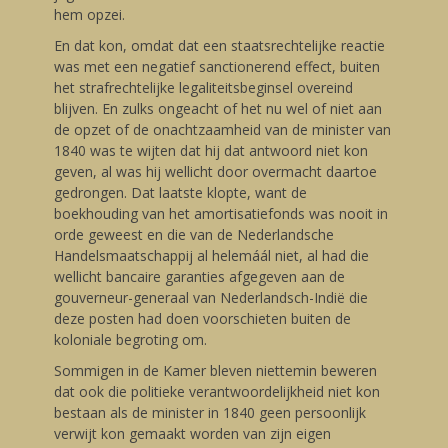
hem opzei.
En dat kon, omdat dat een staatsrechtelijke reactie
was met een negatief sanctionerend effect, buiten
het strafrechtelijke legaliteitsbeginsel overeind
blijven. En zulks ongeacht of het nu wel of niet aan
de opzet of de onachtzaamheid van de minister van
1840 was te wijten dat hij dat antwoord niet kon
geven, al was hij wellicht door overmacht daartoe
gedrongen. Dat laatste klopte, want de
boekhouding van het amortisatiefonds was nooit in
orde geweest en die van de Nederlandsche
Handelsmaatschappij al helemáál niet, al had die
wellicht bancaire garanties afgegeven aan de
gouverneur-generaal van Nederlandsch-Indië die
deze posten had doen voorschieten buiten de
koloniale begroting om.
Sommigen in de Kamer bleven niettemin beweren
dat ook die politieke verantwoordelijkheid niet kon
bestaan als de minister in 1840 geen persoonlijk
verwijt kon gemaakt worden van zijn eigen