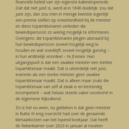
financiële beleid van zijn eigenste kabinetsperiode.
Dat dat niet juist is, werd al in 1840 duidelijk: zou dat
juist zijn, dan zou men in menige kwestie eigenlijk
een premie stellen op onwetendheid bij de minister
en diens topambtenaren verleiden die
bewindspersoon zo weinig mogelijk te informeren.
Overigens: die topambtenaren plegen uiteraard bij
hun bewindspersoon zoveel mogelijk weg te
houden en wat overblijft zoveel mogelijk gunstig –
in hun ambtelijk voordeel – te
framen
. Hun
uitgangspunt is dat een zwakke minister een sterkte
topambtenaar maakt. Dat is uiteindelijk niet juist,
evenmin als een sterke minister geen zwakke
topambtenaar maakt. Dat is alleen maar zoals die
topambtenaar van zelf al zwak is en bestendig
incompetent – wat helaas steeds vaker voorkomt in
de Algemene Rijksdienst.
Zo is het nu weer, nu gebleken is dat geen minister
in Rutte IV enig overzicht had over de geraamde
klimaatkosten van het lopend boekjaar. Dat heeft
de Rekenkamer over 2023 in januari al moeten