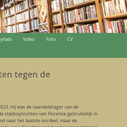
yllabi
Video
Foto
CV
ten tegen de
2023. Hij was de vaandeldrager van de
 de stadsoptochten van Florence gebruikelijk in
end naar het laatste oordeel, maar de