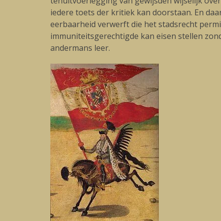
tenuitvoerlegging van gewijsden wijselijk ove
iedere toets der kritiek kan doorstaan. En d
eerbaarheid verwerft die het stadsrecht permitt
immuniteitsgerechtigde kan eisen stellen zonde
andermans leer.