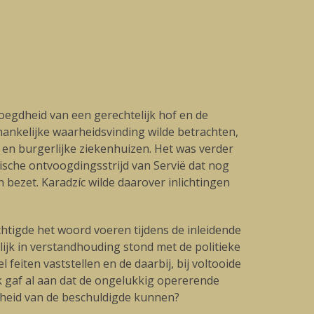
egdheid van een gerechtelijk hof en de
hankelijke waarheidsvinding wilde betrachten,
 en burgerlijke ziekenhuizen. Het was verder
ische ontvoogdingsstrijd van Servië dat nog
 bezet. Karadzíc wilde daarover inlichtingen
chtigde het woord voeren tijdens de inleidende
lijk in verstandhouding stond met de politieke
 feiten vaststellen en de daarbij, bij voltooide
k gaf al aan dat de ongelukkig opererende
igheid van de beschuldigde kunnen?