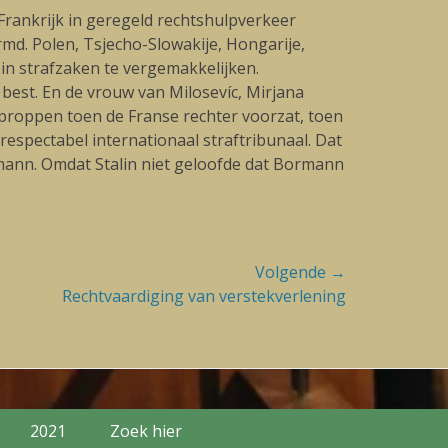
Frankrijk in geregeld rechtshulpverkeer
d. Polen, Tsjecho-Slowakije, Hongarije,
 in strafzaken te vergemakkelijken.
best. En de vrouw van Milosevíc, Mirjana
proppen toen de Franse rechter voorzat, toen
espectabel internationaal straftribunaal. Dat
nn. Omdat Stalin niet geloofde dat Bormann
Volgende →
Rechtvaardiging van verstekverlening
2021
Zoek hier