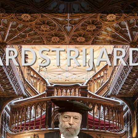
RDSTRIJAR
Boeken en media