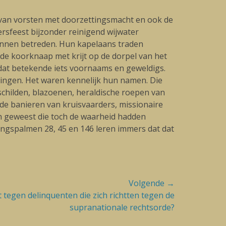
a van vorsten met doorzettingsmacht en ook de
rsfeest bijzonder reinigend wijwater
unnen betreden. Hun kapelaans traden
de koorknaap met krijt op de dorpel van het
 dat betekende iets voornaams en geweldigs.
oningen. Het waren kennelijk hun namen. Die
childen, blazoenen, heraldische roepen van
 de banieren van kruisvaarders, missionaire
n geweest die toch de waarheid hadden
ngspalmen 28, 45 en 146 leren immers dat dat
Volgende →
tegen delinquenten die zich richtten tegen de
supranationale rechtsorde?