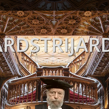
RDSTRIJAR
Boeken en media