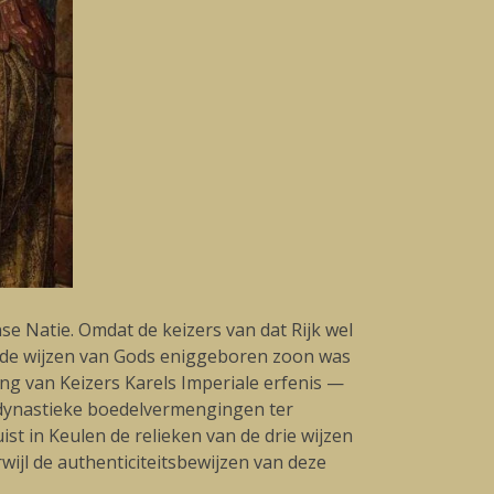
e Natie. Omdat de keizers van dat Rijk wel
or de wijzen van Gods eniggeboren zoon was
ng van Keizers Karels Imperiale erfenis —
or dynastieke boedelvermengingen ter
st in Keulen de relieken van de drie wijzen
wijl de authenticiteitsbewijzen van deze