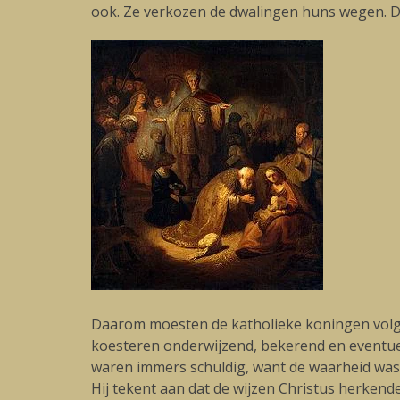
ook. Ze verkozen de dwalingen huns wegen. D
Daarom moesten de katholieke koningen volge
koesteren onderwijzend, bekerend en eventue
waren immers schuldig, want de waarheid was 
Hij tekent aan dat de wijzen Christus herken