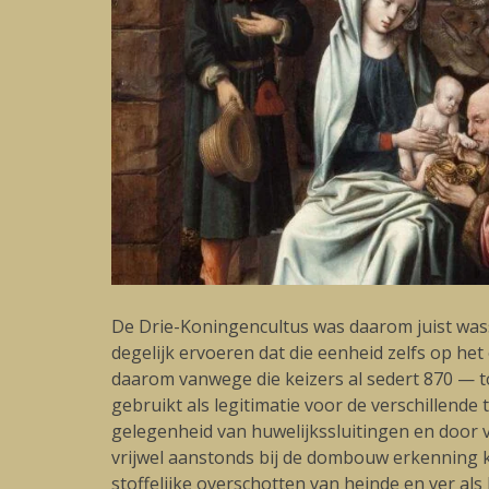
De Drie-Koningencultus was daarom juist wass
degelijk ervoeren dat die eenheid zelfs op he
daarom vanwege die keizers al sedert 870 — to
gebruikt als legitimatie voor de verschillende
gelegenheid van huwelijkssluitingen en door ve
vrijwel aanstonds bij de dombouw erkenning kr
stoffelijke overschotten van heinde en ver al