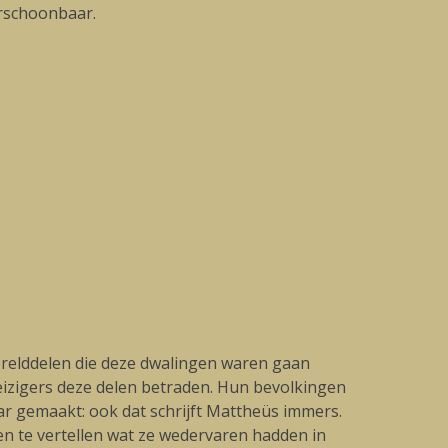
erschoonbaar.
erelddelen die deze dwalingen waren gaan
izigers deze delen betraden. Hun bevolkingen
ar gemaakt: ook dat schrijft Mattheüs immers.
en te vertellen wat ze wedervaren hadden in