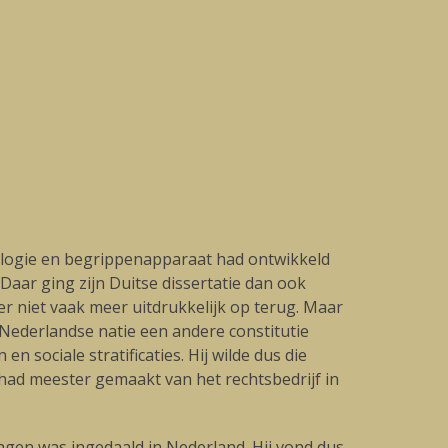
dologie en begrippenapparaat had ontwikkeld
aar ging zijn Duitse dissertatie dan ook
r niet vaak meer uitdrukkelijk op terug. Maar
e Nederlandse natie een andere constitutie
 sociale stratificaties. Hij wilde dus die
 had meester gemaakt van het rechtsbedrijf in
lagen was ingedaald in Nederland. Hij vond dus