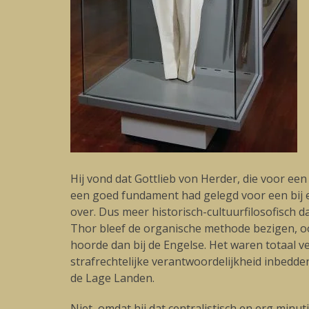
Hij vond dat Gottlieb von Herder, die voor e
een goed fundament had gelegd voor een bij e
over. Dus meer historisch-cultuurfilosofisch 
Thor bleef de organische methode bezigen, ook 
hoorde dan bij de Engelse. Het waren totaal ver
strafrechtelijke verantwoordelijkheid inbedde
de Lage Landen.
Niet, omdat hij dat centralistisch en erg min