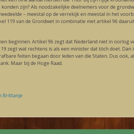
k konden zijn? Als noodzakelijke deelnemers voor de grondwe
 meedeelde – meestal op de verrekijk en meestal in het voor
ikel 119 van de Grondwet in combinatie met artikel 96 daaru
n beginnen. Artikel 96 zegt dat Nederland niet in oorlog v
19 zegt wat rechtens is als een minister dat tóch doet. Dan
afbare feiten begaan door leden van die Staten. Dus ook, 
bank. Maar bij de Hoge Raad.
 Brittanje
Volgende
blog: