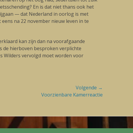
tsschending? En is dat niet thans ook het
bijgaan — dat Nederland in oorlog is met
it eens na 22 november nieuw leven in te
erklaard kan zijn dan na voorafgaande
 is de hierboven besproken verplichte
als Wilders vervolgd moet worden voor
Volgende →
Voorzienbare Kamerreactie