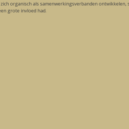
n zich organisch als samenwerkingsverbanden ontwikkelen, sta
en grote invloed had.