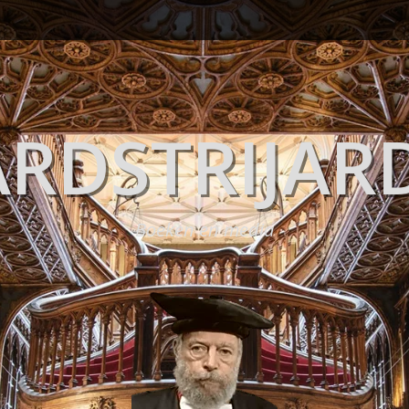
RDSTRIJAR
Boeken en media