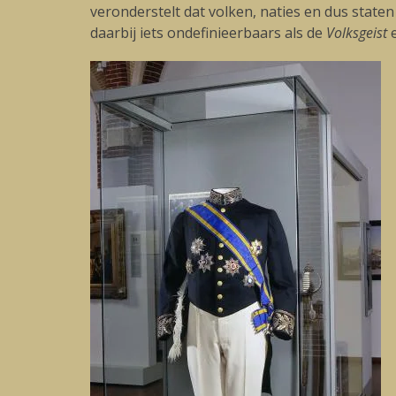
veronderstelt dat volken, naties en dus state
daarbij iets ondefinieerbaars als de
Volksgeist
e