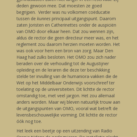
deden gewoon mee. Dat moesten ze goed
begrijpen. Verder was nu volkomen coëducatie
tussen de
kunnes
principaal uitgangspunt. Daarom
zaten Joristen en Catherinettes onder de auspiciën
van OMO door elkaar heen. Dat zou wennen zijn,
aldus de rector die geen directeur meer was, en het
reglement zou daarom herzien moeten worden. Het
was ook voor hem een bron van zorg. Maar Den
Haag had zulks besloten. Het OMO zou zich nader
beraden over de verhouding tot de Augustijner
opleiding en de leraren die deze ter beschikking
stelde ter invulling van de humaniora-vakken die de
Wet op het Middelbaar Onderwijs voorschreef ter
toelating op de universiteiten. Dit lichtte de rector
omstandig toe, met veel jargon. Het zou allemaal
anders worden. Maar wij bleven natuurlijk trouw aan
de uitgangspunten van OMO, vooral wat betreft de
levensbeschouwelijke vorming. Dit lichtte de rector
óók nog toe.
Het leek een beetje op een uitzending van Radio