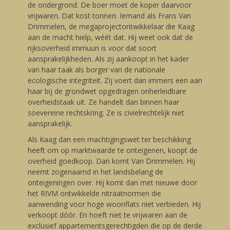
de ondergrond. De boer moet de koper daarvoor
vrijwaren. Dat kost tonnen. Iemand als Frans Van
Drimmelen, de megaprojectontwikkelaar die Kaag
aan de macht hielp, wéét dat. Hij weet ook dat de
rijksoverheid immuun is voor dat soort
aansprakelijkheden. Als zij aankoopt in het kader
van haar taak als borger van de nationale
ecologische integriteit. Zij voert dan immers een aan
haar bij de grondwet opgedragen onherleidbare
overheidstaak uit. Ze handelt dan binnen haar
soevereine rechtskring. Ze is civielrechtelijk niet
aansprakelijk.
Als Kaag dan een machtigingswet ter beschikking
heeft om op marktwaarde te onteigenen, koopt de
overheid goedkoop. Dan komt Van Drimmelen. Hij
neemt zogenaamd in het landsbelang de
onteigeningen over. Hij komt dan met nieuwe door
het RIVM ontwikkelde nitraatnormen die
aanwending voor hoge woonflats niet verbieden. Hij
verkoopt dóór. En hoeft niet te vrijwaren aan de
exclusief appartementsgerechtigden die op de derde