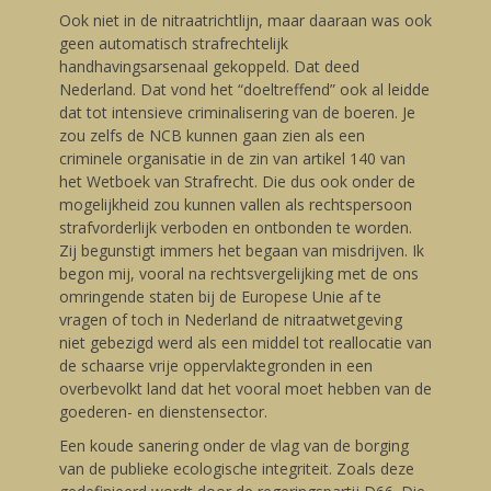
Ook niet in de nitraatrichtlijn, maar daaraan was ook
geen automatisch strafrechtelijk
handhavingsarsenaal gekoppeld. Dat deed
Nederland. Dat vond het “doeltreffend” ook al leidde
dat tot intensieve criminalisering van de boeren. Je
zou zelfs de NCB kunnen gaan zien als een
criminele organisatie in de zin van artikel 140 van
het Wetboek van Strafrecht. Die dus ook onder de
mogelijkheid zou kunnen vallen als rechtspersoon
strafvorderlijk verboden en ontbonden te worden.
Zij begunstigt immers het begaan van misdrijven. Ik
begon mij, vooral na rechtsvergelijking met de ons
omringende staten bij de Europese Unie af te
vragen of toch in Nederland de nitraatwetgeving
niet gebezigd werd als een middel tot reallocatie van
de schaarse vrije oppervlaktegronden in een
overbevolkt land dat het vooral moet hebben van de
goederen- en dienstensector.
Een koude sanering onder de vlag van de borging
van de publieke ecologische integriteit. Zoals deze