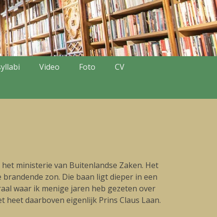
yllabi
Video
Foto
CV
het ministerie van Buitenlandse Zaken. Het
e brandende zon. Die baan ligt dieper in een
aal waar ik menige jaren heb gezeten over
t heet daarboven eigenlijk Prins Claus Laan.