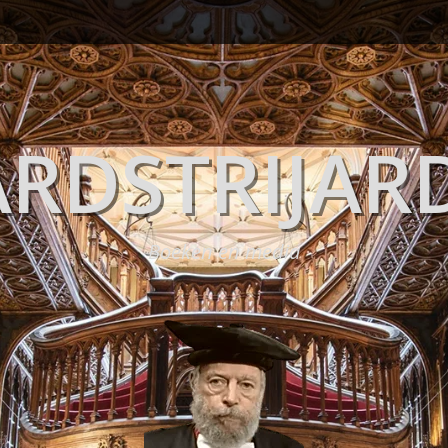
RDSTRIJAR
Boeken en media