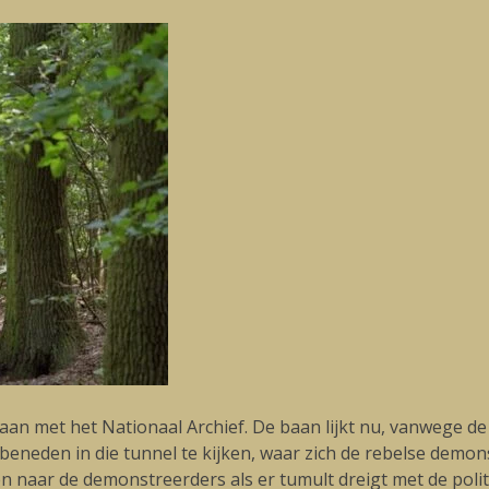
an met het Nationaal Archief. De baan lijkt nu, vanwege de l
eneden in die tunnel te kijken, waar zich de rebelse demon
naar de demonstreerders als er tumult dreigt met de polit