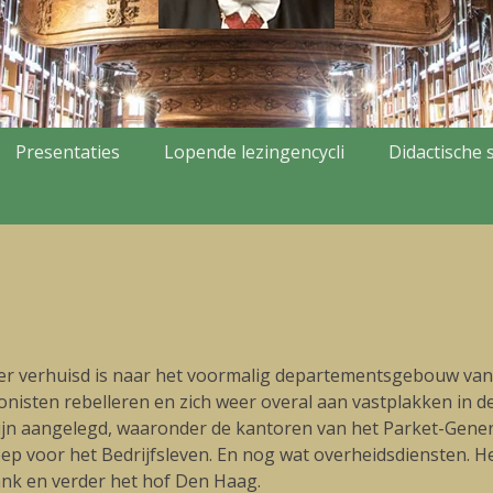
Presentaties
Lopende lezingencycli
Didactische s
r verhuisd is naar het voormalig departementsgebouw van 
ionisten rebelleren en zich weer overal aan vastplakken in d
jn aangelegd, waaronder de kantoren van het Parket-Gener
p voor het Bedrijfsleven. En nog wat overheidsdiensten. He
ank en verder het hof Den Haag.