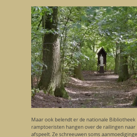
Maar ook belendt er de nationale Bibliotheek a
ramptoeristen hangen over de railingen naar b
afspeelt. Ze schreeuwen soms aanmoedigingen 