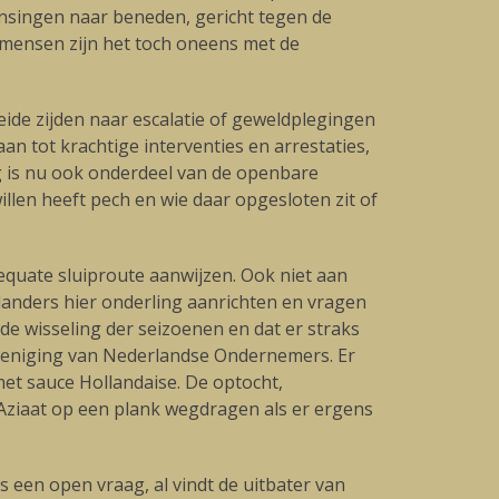
nsingen naar beneden, gericht tegen de
l mensen zijn het toch oneens met de
eide zijden naar escalatie of geweldplegingen
 tot krachtige interventies en arrestaties,
 is nu ook onderdeel van de openbare
len heeft pech en wie daar opgesloten zit of
dequate sluiproute aanwijzen. Ook niet aan
rlanders hier onderling aanrichten en vragen
n de wisseling der seizoenen en dat er straks
eniging van Nederlandse Ondernemers. Er
 met sauce Hollandaise. De optocht,
 Aziaat op een plank wegdragen als er ergens
 een open vraag, al vindt de uitbater van