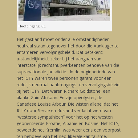
Hoofdingang ICC
Het gastland moet onder alle omstandigheden
neutraal staan tegenover het door die Aanklager te
entameren vervolgingsbeleid. Dat betekent:
afstandelijkheid, zeker bij het aangaan van
interstatelijk rechtshulpverkeer ten behoeve van die
supranationale jurisdictie. In de beginperiode van
het ICTY waren twee personen garant voor een
redelijk neutraal aanbrengings- en vervolgingsbeleid
bij het ICTY. Dat waren Richard Goldstone, een
blanke Zuid-Afrikaan. En zijn opvolgster, de
Canadese Louise Arbour. Die wisten allebei dat het
ICTY door Servië en Rusland verdacht werd van
“westerse sympathieën” voor het op het westen
georiënteerde Kroatië, Albanië en Bosnië. Het ICTY,
beweerde het Kremlin, was weer eens een voorpost
ten behoeve van het neo-liberale kapitalisme.