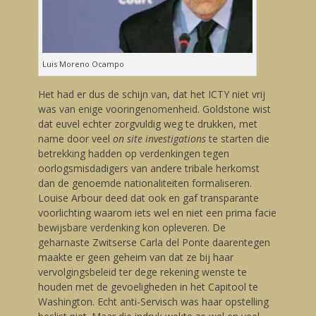
Luis Moreno Ocampo
Het had er dus de schijn van, dat het ICTY niet vrij
was van enige vooringenomenheid. Goldstone wist
dat euvel echter zorgvuldig weg te drukken, met
name door veel
on site investigations
te starten die
betrekking hadden op verdenkingen tegen
oorlogsmisdadigers van andere tribale herkomst
dan de genoemde nationaliteiten formaliseren.
Louise Arbour deed dat ook en gaf transparante
voorlichting waarom iets wel en niet een prima facie
bewijsbare verdenking kon opleveren. De
geharnaste Zwitserse Carla del Ponte daarentegen
maakte er geen geheim van dat ze bij haar
vervolgingsbeleid ter dege rekening wenste te
houden met de gevoeligheden in het Capitool te
Washington. Echt anti-Servisch was haar opstelling