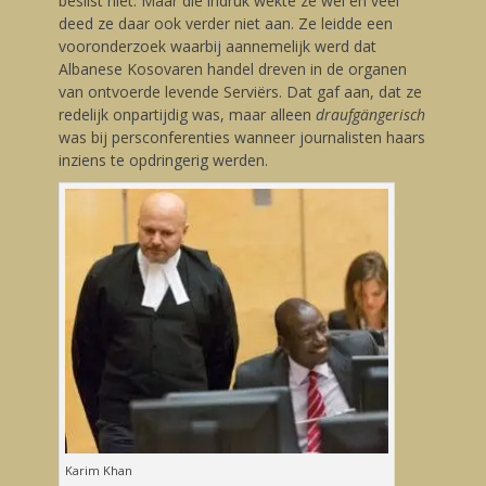
beslist niet. Maar die indruk wekte ze wel en veel
deed ze daar ook verder niet aan. Ze leidde een
vooronderzoek waarbij aannemelijk werd dat
Albanese Kosovaren handel dreven in de organen
van ontvoerde levende Serviërs. Dat gaf aan, dat ze
redelijk onpartijdig was, maar alleen
draufgängerisch
was bij persconferenties wanneer journalisten haars
inziens te opdringerig werden.
Karim Khan