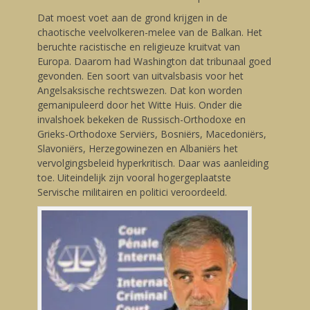
Dat moest voet aan de grond krijgen in de
chaotische veelvolkeren-melee van de Balkan. Het
beruchte racistische en religieuze kruitvat van
Europa. Daarom had Washington dat tribunaal goed
gevonden. Een soort van uitvalsbasis voor het
Angelsaksische rechtswezen. Dat kon worden
gemanipuleerd door het Witte Huis. Onder die
invalshoek bekeken de Russisch-Orthodoxe en
Grieks-Orthodoxe Serviërs, Bosniërs, Macedoniërs,
Slavoniërs, Herzegowinezen en Albaniërs het
vervolgingsbeleid hyperkritisch. Daar was aanleiding
toe. Uiteindelijk zijn vooral hogergeplaatste
Servische militairen en politici veroordeeld.