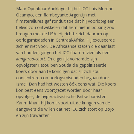
Maar Openbaar Aanklager bij het ICC Luis Moreno
Ocampo, een flamboyante Argentijn met
filmsterallures gaf ronduit toe dat hij voorlopig een
beleid zou ontwikkelen dat hem niet in botsing zou
brengen met de USA. Hij richtte zich daarom op
oorlogsmisdaden in Centraal-Afrika. Hij excuseerde
zich er niet voor. De Afrikaanse staten die daar last
van hadden, gingen het ICC daarom zien als een
kangaroo-court
. En eigenlijk volhardde zijn
opvolgster Fatou ben Souda die gepolitiseerde
koers door aan te kondigen dat zij zich zou
concentreren op oorlogsmisdaden begaan door
Israël. Dan had het westen óók eens wat. Die koers
kon best eens voortgezet worden door haar
opvolger, de hyperactivistische Britse barrister
Karim Khan. Hij komt voort uit de kringen van de
aangevers die willen dat het ICC zich stort op BoJo
en zijn trawanten.